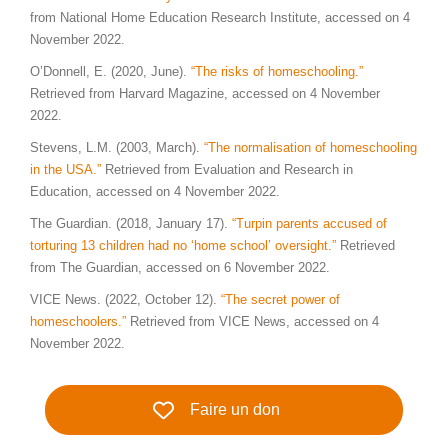
from National Home Education Research Institute, accessed on 4
November 2022.
O’Donnell, E. (2020, June).
“The risks of homeschooling.”
Retrieved from Harvard Magazine, accessed on 4 November
2022.
Stevens, L.M. (2003, March).
“The normalisation of homeschooling
in the USA.”
Retrieved from Evaluation and Research in
Education, accessed on 4 November 2022.
The Guardian. (2018, January 17).
“Turpin parents accused of
torturing 13 children had no ‘home school’ oversight.”
Retrieved
from The Guardian, accessed on 6 November 2022.
VICE News. (2022, October 12).
“The secret power of
homeschoolers.”
Retrieved from VICE News, accessed on 4
November 2022.
Faire un don