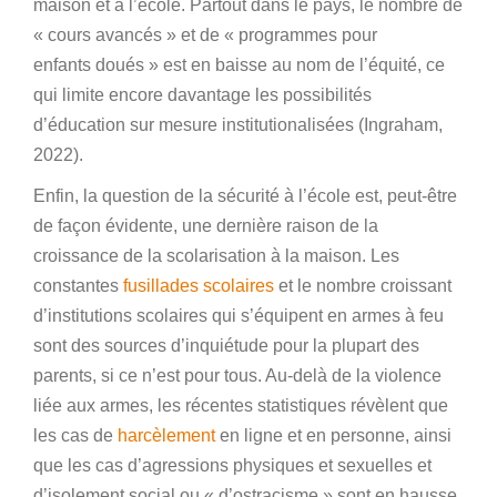
maison et à l’école. Partout dans le pays, le nombre de
« cours avancés » et de « programmes pour
enfants doués » est en baisse au nom de l’équité, ce
qui limite encore davantage les possibilités
d’éducation sur mesure institutionalisées (Ingraham,
2022).
Enfin, la question de la sécurité à l’école est, peut-être
de façon évidente, une dernière raison de la
croissance de la scolarisation à la maison. Les
constantes
fusillades scolaires
et le nombre croissant
d’institutions scolaires qui s’équipent en armes à feu
sont des sources d’inquiétude pour la plupart des
parents, si ce n’est pour tous. Au-delà de la violence
liée aux armes, les récentes statistiques révèlent que
les cas de
harcèlement
en ligne et en personne, ainsi
que les cas d’agressions physiques et sexuelles et
d’isolement social ou « d’ostracisme » sont en hausse