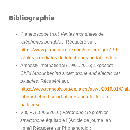
Bibliographie
Planetoscope (n.d)
Ventes mondiales de
téléphones portables.
Récupéré sur :
https://www.planetoscope.com/electronique/156-
ventes-mondiales-de-telephones-portables.html
Amnesty International (19/01/2016)
Exposed:
Child labour behind smart phone and electric car
batteries
. Récupéré sur
:
https://www.amnesty.org/en/latest/news/2016/01/Chil
labour-behind-smart-phone-and-electric-car-
batteries/
Vitt, R. (18/05/2016)
Fairphone : le premier
smartphone
équitable ! [Article de journal en
ligne] Récupéré sur Phonandroid :