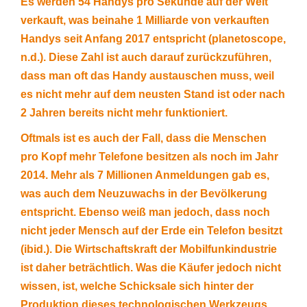
Es werden 54 Handys pro Sekunde auf der Welt
verkauft, was beinahe 1 Milliarde von verkauften
Handys seit Anfang 2017 entspricht (planetoscope,
n.d.). Diese Zahl ist auch darauf zurückzuführen,
dass man oft das Handy austauschen muss, weil
es nicht mehr auf dem neusten Stand ist oder nach
2 Jahren bereits nicht mehr funktioniert.
Oftmals ist es auch der Fall, dass die Menschen
pro Kopf mehr Telefone besitzen als noch im Jahr
2014. Mehr als 7 Millionen Anmeldungen gab es,
was auch dem Neuzuwachs in der Bevölkerung
entspricht. Ebenso weiß man jedoch, dass noch
nicht jeder Mensch auf der Erde ein Telefon besitzt
(ibid.). Die Wirtschaftskraft der Mobilfunkindustrie
ist daher beträchtlich. Was die Käufer jedoch nicht
wissen, ist, welche Schicksale sich hinter der
Produktion dieses technologischen Werkzeugs,