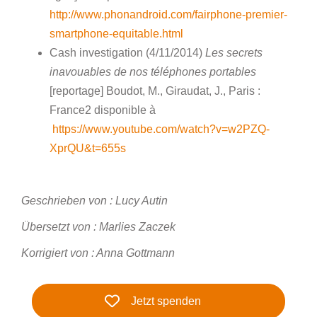
http://www.phonandroid.com/fairphone-premier-
smartphone-equitable.html
Cash investigation (4/11/2014)
Les secrets
inavouables de nos téléphones portables
[reportage] Boudot, M., Giraudat, J., Paris :
France2 disponible à
https://www.youtube.com/watch?v=w2PZQ-
XprQU&t=655s
Geschrieben von : Lucy Autin
Übersetzt von : Marlies Zaczek
Korrigiert von : Anna Gottmann
Jetzt spenden