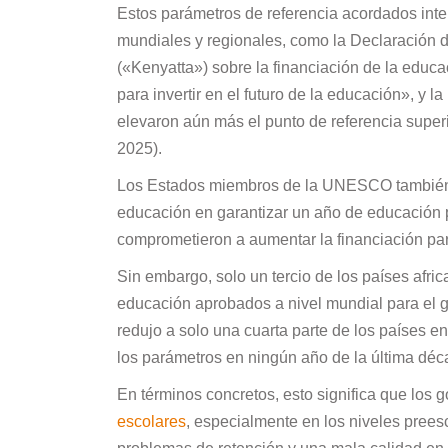
Estos parámetros de referencia acordados int
mundiales y regionales, como la Declaración d
(«Kenyatta») sobre la financiación de la educ
para invertir en el futuro de la educación», y 
elevaron aún más el punto de referencia supe
2025).
Los Estados miembros de la UNESCO también 
educación en garantizar un año de educación pr
comprometieron a aumentar la financiación par
Sin embargo, solo un tercio de los países afri
educación aprobados a nivel mundial para el g
redujo a solo una cuarta parte de los países 
los parámetros en ningún año de la última dé
En términos concretos, esto significa que los 
escolares
, especialmente en los niveles prees