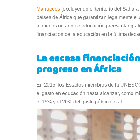
Marruecos
(excluyendo el territorio del Sáhar
países de África que garantizan legalmente el 
al menos un año de educación preescolar grat
financiación de la educación en la última dé
La escasa financiación
progreso en África
En 2015, los Estados miembros de la UNESCO,
el gasto en educación hasta alcanzar, como míni
el 15% y el 20% del gasto público total.