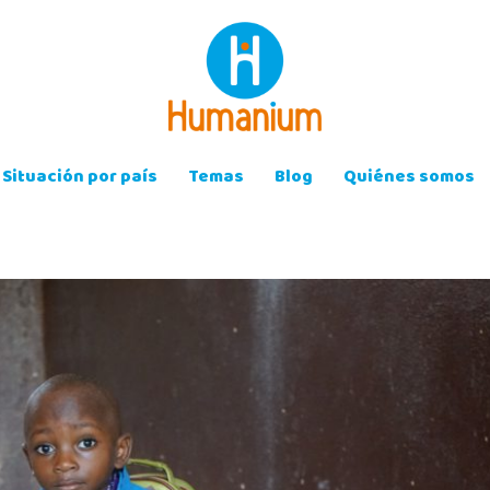
Situación por país
Temas
Blog
Quiénes somos