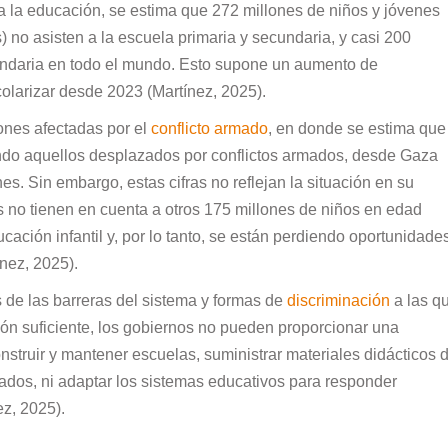
a la educación, se estima que 272 millones de niños y jóvenes
) no asisten a la escuela primaria y secundaria, y casi 200
undaria en todo el mundo. Esto supone un aumento de
olarizar desde 2023 (Martínez, 2025).
ones afectadas por el
conflicto armado
, en donde se estima que
endo aquellos desplazados por conflictos armados, desde Gaza
nes. Sin embargo, estas cifras no reflejan la situación en su
s no tienen en cuenta a otros 175 millones de niños en edad
cación infantil y, por lo tanto, se están perdiendo oportunidade
nez, 2025).
 de las barreras del sistema y formas de
discriminación
a las q
ión suficiente, los gobiernos no pueden proporcionar una
struir y mantener escuelas, suministrar materiales didácticos 
icados, ni adaptar los sistemas educativos para responder
ez, 2025).