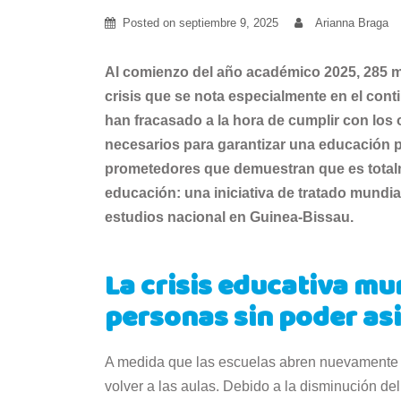
Posted on
septiembre 9, 2025
Arianna Braga
Al comienzo del año académico 2025, 285 mi
crisis que se nota especialmente en el cont
han fracasado a la hora de cumplir con los 
necesarios para garantizar una educación p
prometedores que demuestran que es totalm
educación: una iniciativa de tratado mundia
estudios nacional en Guinea-Bissau.
La crisis educativa mu
personas sin poder asis
A medida que las escuelas abren nuevamente s
volver a las aulas. Debido a la disminución de