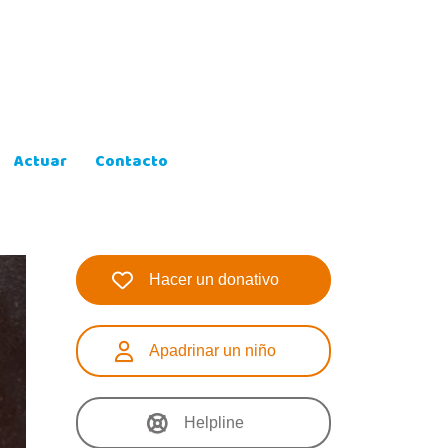
Actuar
Contacto
Hacer un donativo
Apadrinar un niño
Helpline