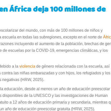
en África deja 100 millones de
n escolarizar del mundo, con más de 100 millones de niños y
a escuela en todas las subregiones, excepto en el norte de
Áfri
razones incluyendo el aumento de la población, brechas de ge
rre de escuelas por la COVID-19, emergencias climáticas, y los
debido a la
violencia
de género relacionada con la escuela, así
contra las niñas embarazadas y con hijos, los refugiados y los
as negativas (HRW, 2025).
a la educación, desde al menos un año de educación preescolar
os disponibles de la UNESCO y las investigaciones de Human
atuito a 12 años de educación primaria y secundaria, mientras 
 un año de educación preescolar gratuita (HRW, 2025).