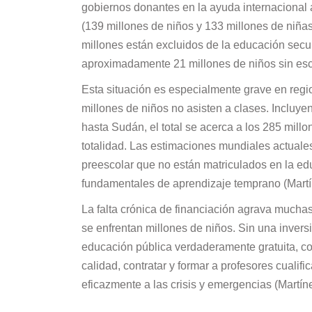
gobiernos donantes en la ayuda internacional 
(139 millones de niños y 133 millones de niñas
millones están excluidos de la educación sec
aproximadamente 21 millones de niños sin esc
Esta situación es especialmente grave en regi
millones de niños no asisten a clases. Incluy
hasta Sudán, el total se acerca a los 285 millo
totalidad. Las estimaciones mundiales actuale
preescolar que no están matriculados en la edu
fundamentales de aprendizaje temprano (Martí
La falta crónica de financiación agrava muchas
se enfrentan millones de niños. Sin una invers
educación pública verdaderamente gratuita, con
calidad, contratar y formar a profesores cualif
eficazmente a las crisis y emergencias (Martín