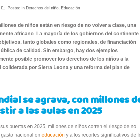
Posted in
Derechos del niño
,
Educación
llones de niños están en riesgo de no volver a clase, una
inente africano. La mayoría de los gobiernos del continente
objetivos, tanto globales como regionales, de financiación
ública de calidad. Sin embargo, hay dos ejemplos
ente posible promover los derechos de los niños a la
l coliderada por Sierra Leona y una reforma del plan de
ndial se agrava, con millones d
tir a las aulas en 2025
us puertas en 2025, millones de niños corren el riesgo de no
l gasto nacional en
educación
y a los recortes significativos de l