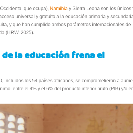
a Occidental que ocupa),
Namibia
y Sierra Leona son los únicos 
acceso universal y gratuito a la educación primaria y secundari
uita, y que han cumplido ambos parámetros internacionales de
cada (HRW, 2025).
 de la educación frena el
 incluidos los 54 países africanos, se comprometieron a aume
mo, entre el 4% y el 6% del producto interior bruto (PIB) y/o en