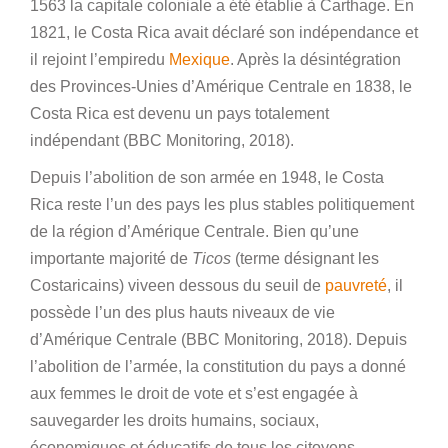
1563 la capitale coloniale a été établie à Carthage. En
1821, le Costa Rica avait déclaré son indépendance et
il rejoint l’empiredu
Mexique
. Après la désintégration
des Provinces-Unies d’Amérique Centrale en 1838, le
Costa Rica est devenu un pays totalement
indépendant (BBC Monitoring, 2018).
Depuis l’abolition de son armée en 1948, le Costa
Rica reste l’un des pays les plus stables politiquement
de la région d’Amérique Centrale. Bien qu’une
importante majorité de
Ticos
(terme désignant les
Costaricains) viveen dessous du seuil de
pauvreté
, il
possède l’un des plus hauts niveaux de vie
d’Amérique Centrale (BBC Monitoring, 2018). Depuis
l’abolition de l’armée, la constitution du pays a donné
aux femmes le droit de vote et s’est engagée à
sauvegarder les droits humains, sociaux,
économiques et éducatifs de tous les citoyens.