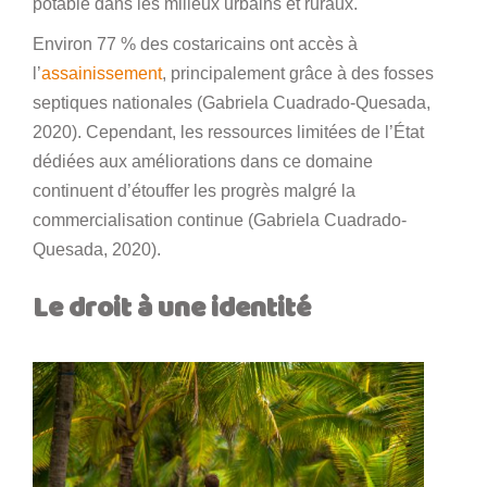
potable dans les milieux urbains et ruraux.
Environ 77 % des costaricains ont accès à
l’
assainissement
, principalement grâce à des fosses
septiques nationales (Gabriela Cuadrado-Quesada,
2020). Cependant, les ressources limitées de l’État
dédiées aux améliorations dans ce domaine
continuent d’étouffer les progrès malgré la
commercialisation continue (Gabriela Cuadrado-
Quesada, 2020).
Le droit à une identité