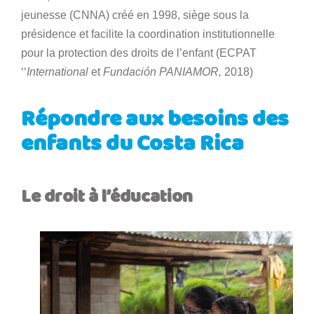
jeunesse (CNNA) créé en 1998, siège sous la
présidence et facilite la coordination institutionnelle
pour la protection des droits de l’enfant (ECPAT
‘‘
International
et
Fundación PANIAMOR,
2018)
Répondre aux besoins des
enfants du Costa Rica
Le droit à l’éducation