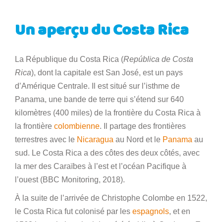
Un aperçu du Costa Rica
La République du Costa Rica (
República de Costa
Rica
), dont la capitale est San José, est un pays
d’Amérique Centrale. Il est situé sur l’isthme de
Panama, une bande de terre qui s’étend sur 640
kilomètres (400 miles) de la frontière du Costa Rica à
la frontière
colombienne
. Il partage des frontières
terrestres avec le
Nicaragua
au Nord et le
Panama
au
sud. Le Costa Rica a des côtes des deux côtés, avec
la mer des Caraïbes à l’est et l’océan Pacifique à
l’ouest (BBC Monitoring, 2018).
À la suite de l’arrivée de Christophe Colombe en 1522,
le Costa Rica fut colonisé par les
espagnols
, et en