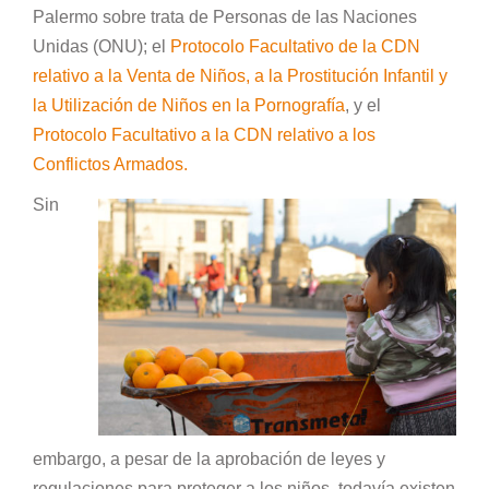
Palermo sobre trata de Personas de las Naciones
Unidas (ONU); el
Protocolo Facultativo de la CDN
relativo a la Venta de Niños, a la Prostitución Infantil y
la Utilización de Niños en la Pornografía
, y el
Protocolo Facultativo a la CDN relativo a los
Conflictos Armados.
Sin
embargo, a pesar de la aprobación de leyes y
regulaciones para proteger a los niños, todavía existen