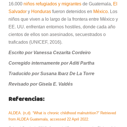
16.000
niños refugiados y migrantes
de Guatemala,
El
Salvador
y
Honduras
fueron detenidos en
México
. Los
niños que viven a lo largo de la frontera entre México y
EE. UU. enfrentan entornos hostiles, donde cada año
cientos de ellos son asesinados, secuestrados o
traficados (UNICEF, 2016).
Escrito por Vanessa Cezarita Cordeiro
Corregido internamente por Aditi Partha
Traducido por Susana Ibarz De La Torre
Revisado por Gisela E. Valdés
Referencias:
ALDEA. (n,d). “What is chronic childhood malnutrition?” Retrieved
from ALDEA Guatemala, accessed 22 April 2022.