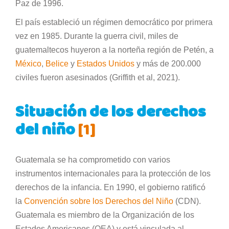
Paz de 1996.
El país estableció un régimen democrático por primera
vez en 1985. Durante la guerra civil, miles de
guatemaltecos huyeron a la norteña región de Petén, a
México
,
Belice
y
Estados Unidos
y más de 200.000
civiles fueron asesinados (Griffith et al, 2021).
Situación de los derechos
del niño
[1]
Guatemala se ha comprometido con varios
instrumentos internacionales para la protección de los
derechos de la infancia. En 1990, el gobierno ratificó
la
Convención sobre los Derechos del Niño
(CDN).
Guatemala es miembro de la Organización de los
Estados Americanos (OEA) y está vinculada al