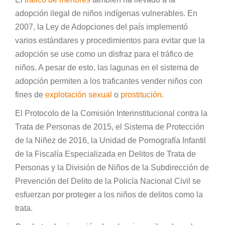
adopción ilegal de niños indígenas vulnerables. En
2007, la Ley de Adopciones del país implementó
varios estándares y procedimientos para evitar que la
adopción se use como un disfraz para el tráfico de
niños. A pesar de esto, las lagunas en el sistema de
adopción permiten a los traficantes vender niños con
fines de
explotación sexual
o
prostitución
.
El Protocolo de la Comisión Interinstitucional contra la
Trata de Personas de 2015, el Sistema de Protección
de la Niñez de 2016, la Unidad de Pornografía Infantil
de la Fiscalía Especializada en Delitos de Trata de
Personas y la División de Niños de la Subdirección de
Prevención del Delito de la Policía Nacional Civil se
esfuerzan por proteger a los niños de delitos como la
trata.