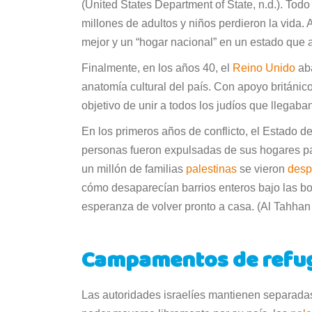
(United States Department of State, n.d.). To
millones de adultos y niños perdieron la vida
mejor y un “hogar nacional” en un estado que a
Finalmente, en los años 40, el
Reino Unido
aba
anatomía cultural del país. Con apoyo británico,
objetivo de unir a todos los judíos que llegaba
En los primeros años de conflicto, el Estado d
personas fueron expulsadas de sus hogares par
un millón de familias
palestinas
se vieron
desp
cómo desaparecían barrios enteros bajo las bo
esperanza de volver pronto a casa. (Al Tahhan
Campamentos de refug
Las autoridades israelíes mantienen separadas 