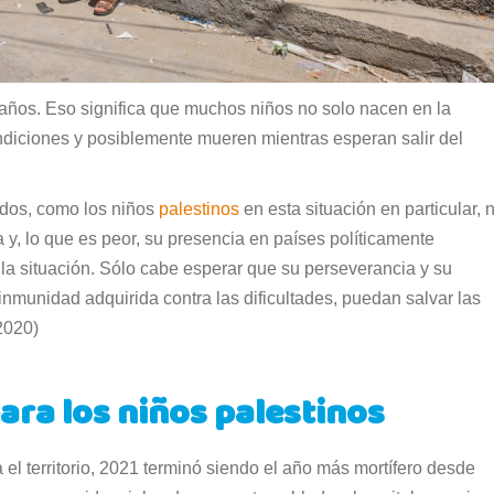
ños. Eso significa que muchos niños no solo nacen en la
ndiciones y posiblemente mueren mientras esperan salir del
ados, como los niños
palestinos
en esta situación en particular, 
a y, lo que es peor, su presencia en países políticamente
la situación. Sólo cabe esperar que su perseverancia y su
nmunidad adquirida contra las dificultades, puedan salvar las
 2020)
ara los niños palestinos
l territorio, 2021 terminó siendo el año más mortífero desde