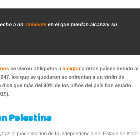
recho a un
ambiente
en el que puedan alcanzar su
inos
se vieron obligados a
emigrar
a otros países debido al
1947, los que se quedaron se enfrentan a un sinfín de
 se dice que más del 90% de los niños del país han estado
19).
en Palestina
tras la proclamación de la independencia del Estado de Israel