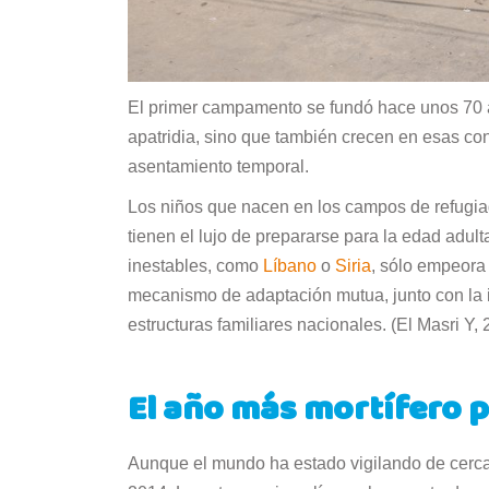
El primer campamento se fundó hace unos 70 a
apatridia, sino que también crecen en esas co
asentamiento temporal.
Los niños que nacen en los campos de refugi
tienen el lujo de prepararse para la edad adult
inestables, como
Líbano
o
Siria
, sólo empeora 
mecanismo de adaptación mutua, junto con la i
estructuras familiares nacionales. (El Masri Y,
El año más mortífero p
Aunque el mundo ha estado vigilando de cerca e