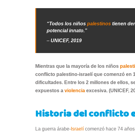
“Todos los niños
palestinos
tienen de
potencial innato.”
–
UNICEF, 2019
Mientras que la mayoría de los niños
palest
conflicto palestino-israelí que comenzó en 
dificultades. Entre los 2 millones de ellos,
expuestos a
violencia
excesiva. (UNICEF, 20
Historia del conflicto 
La guerra árabe-
Israelí
comenzó hace 74 años, 