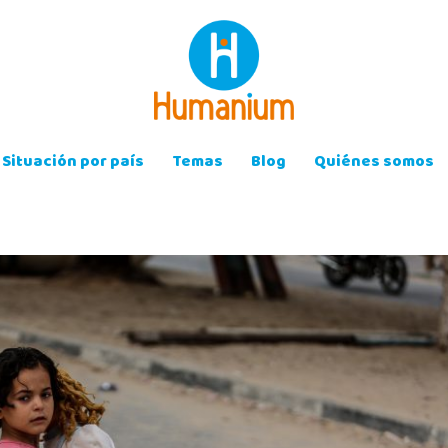
Situación por país
Temas
Blog
Quiénes somos