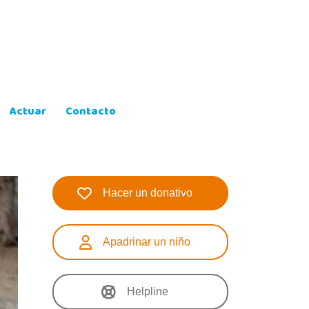
Actuar
Contacto
Hacer un donativo
Apadrinar un niño
Helpline