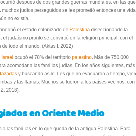
do ocurrió después de dos grandes guerras mundiales, en las que
. A muchos judíos perseguidos se les prometió entonces una vida
ún no existía.
ndonó el estado colonizado de
Palestina
diseccionando la
 el judaísmo pronto se convirtió en la religión principal, con el
n de todo el mundo. (Aktas I, 2022)
e
Israel
ocupó el 78% del territorio
palestino
. Más de 750.000
a acomodar a las familias judías. En los años siguientes, más
lazadas
y buscando asilo. Los que no evacuaron a tiempo, vie
mbas y las llamas. Muchos se fueron a los países vecinos, con 
 Z, 2018).
iados en Oriente Medio
a las familias en lo que queda de la antigua Palestina. Para