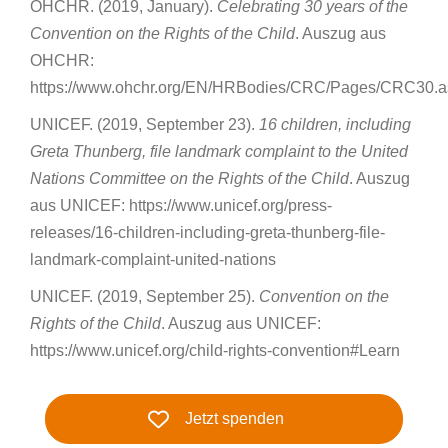
OHCHR. (2019, January).
Celebrating 30 years of the
Convention on the Rights of the Child
. Auszug aus
OHCHR:
https://www.ohchr.org/EN/HRBodies/CRC/Pages/CRC30.a
UNICEF. (2019, September 23).
16 children, including
Greta Thunberg, file landmark complaint to the United
Nations Committee on the Rights of the Child
. Auszug
aus UNICEF: https://www.unicef.org/press-
releases/16-children-including-greta-thunberg-file-
landmark-complaint-united-nations
UNICEF. (2019, September 25).
Convention on the
Rights of the Child
. Auszug aus UNICEF:
https://www.unicef.org/child-rights-convention#Learn
Jetzt spenden