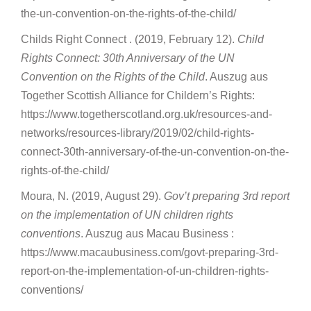
the-un-convention-on-the-rights-of-the-child/
Childs Right Connect . (2019, February 12).
Child
Rights Connect: 30th Anniversary of the UN
Convention on the Rights of the Child
. Auszug aus
Together Scottish Alliance for Childern’s Rights:
https://www.togetherscotland.org.uk/resources-and-
networks/resources-library/2019/02/child-rights-
connect-30th-anniversary-of-the-un-convention-on-the-
rights-of-the-child/
Moura, N. (2019, August 29).
Gov’t preparing 3rd report
on the implementation of UN children rights
conventions
. Auszug aus Macau Business :
https://www.macaubusiness.com/govt-preparing-3rd-
report-on-the-implementation-of-un-children-rights-
conventions/