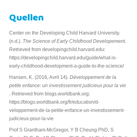
Quellen
Center on the Developing Child Harvard University.
(n.d.).
The Science of Early Childhood Developement.
Retrieved from developingchild.harvard.edu:
https://developingchild.harvard.edu/guide/what-is-
early-childhood-development-a-guide-to-the-science/
Hansen, K. (2016, Avril 14).
Développement de la
petite enfance: un investissement judicieux pour la vie
. Retrieved from blogs.worldbank.org:
https://blogs.worldbank.org/fr/education/d-
veloppement-de-la-petite-enfance-un-investissement-
judicieux-pour-la-vie
Prof S Grantham-McGregor, Y B Cheung PhD, S