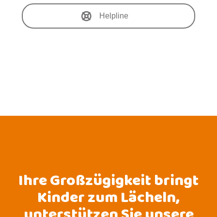
Helpline
Ihre Großzügigkeit bringt
Kinder zum Lächeln,
unterstützen Sie unsere