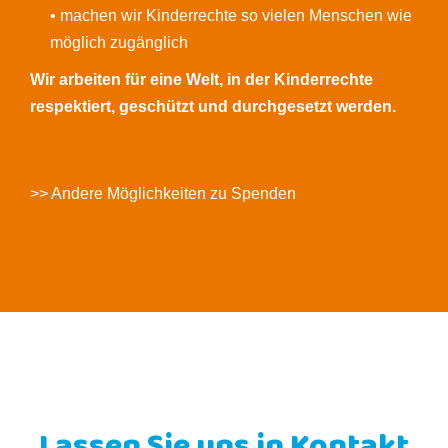
• machen wir Kinderrechte so vielen Menschen wie
möglich zugänglich
Wir arbeiten für eine Welt, in der Kinderrechte
respektiert, geschützt und durchgesetzt werden.
>> Andere Möglichkeiten zu Spenden