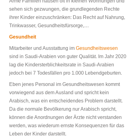
Arme Familien hausen oft in kleinen Wohnungen und
sehen sich gezwungen, die grundlegenden Rechte
ihrer Kinder einzuschränken: Das Recht auf Nahrung,
Trinkwasser, Gesundheitsfürsorge,…
Gesundheit
Mitarbeiter und Ausstattung im
Gesundheitswesen
sind in Saudi-Arabien von guter Qualität. Im Jahr 2020
lag die Kindersterblichkeitsrate in Saudi-Arabien
jedoch bei 7 Todesfällen pro 1.000 Lebendgeburten.
Eben jenes Personal im Gesundheitswesen kommt
vorwiegend aus dem Ausland und spricht kein
Arabisch, was ein entscheidendes Problem darstellt.
Da die normale Bevölkerung nur Arabisch spricht,
können die Anordnungen der Ärzte nicht verstanden
werden, was wiederum ernste Konsequenzen für das
Leben der Kinder darstellt.