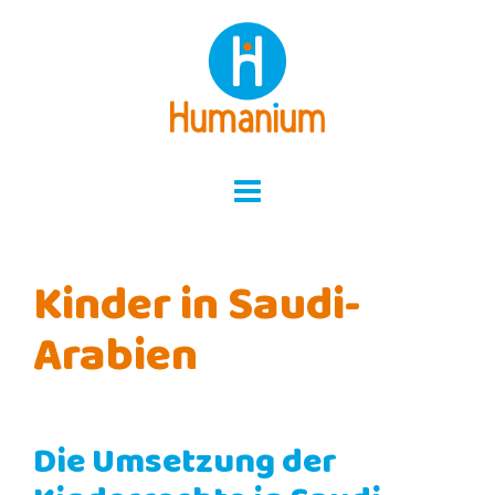
Skip
to
content
Kinder in Saudi-
Arabien
Die Umsetzung der