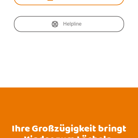
Helpline
Ihre Großzügigkeit bringt