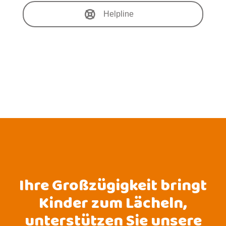
Helpline
Ihre Großzügigkeit bringt
Kinder zum Lächeln,
unterstützen Sie unsere