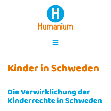
Skip
to
content
Kinder in Schweden
Die Verwirklichung der
Kinderrechte in Schweden