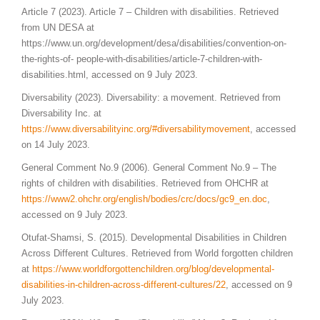
Article 7 (2023). Article 7 – Children with disabilities. Retrieved
from UN DESA at
https://www.un.org/development/desa/disabilities/convention-on-
the-rights-of- people-with-disabilities/article-7-children-with-
disabilities.html, accessed on 9 July 2023.
Diversability (2023). Diversability: a movement. Retrieved from
Diversability Inc. at
https://www.diversabilityinc.org/#diversabilitymovement
, accessed
on 14 July 2023.
General Comment No.9 (2006). General Comment No.9 – The
rights of children with disabilities. Retrieved from OHCHR at
https://www2.ohchr.org/english/bodies/crc/docs/gc9_en.doc
,
accessed on 9 July 2023.
Otufat-Shamsi, S. (2015). Developmental Disabilities in Children
Across Different Cultures. Retrieved from World forgotten children
at
https://www.worldforgottenchildren.org/blog/developmental-
disabilities-in-children-across-different-cultures/22
, accessed on 9
July 2023.