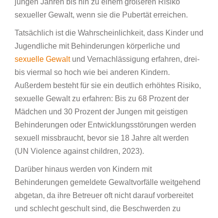
jungen Jahren bis hin zu einem größeren Risiko
sexueller Gewalt, wenn sie die Pubertät erreichen.
Tatsächlich ist die Wahrscheinlichkeit, dass Kinder und
Jugendliche mit Behinderungen körperliche und
sexuelle Gewalt
und Vernachlässigung erfahren, drei-
bis viermal so hoch wie bei anderen Kindern.
Außerdem besteht für sie ein deutlich erhöhtes Risiko,
sexuelle Gewalt zu erfahren: Bis zu 68 Prozent der
Mädchen und 30 Prozent der Jungen mit geistigen
Behinderungen oder Entwicklungsstörungen werden
sexuell missbraucht, bevor sie 18 Jahre alt werden
(UN Violence against children, 2023).
Darüber hinaus werden von Kindern mit
Behinderungen gemeldete Gewaltvorfälle weitgehend
abgetan, da ihre Betreuer oft nicht darauf vorbereitet
und schlecht geschult sind, die Beschwerden zu