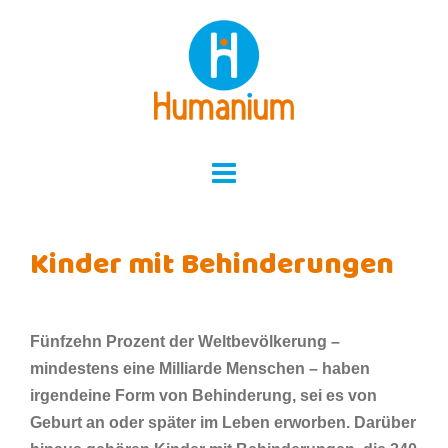
Skip
to
content
Kinder mit Behinderungen
Fünfzehn Prozent der Weltbevölkerung –
mindestens eine Milliarde Menschen – haben
irgendeine Form von Behinderung, sei es von
Geburt an oder später im Leben erworben. Darüber