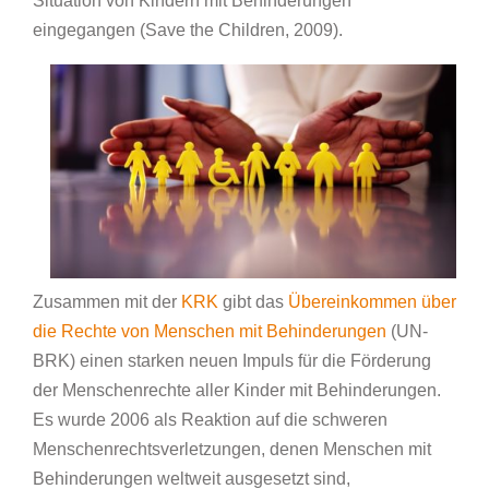
Situation von Kindern mit Behinderungen
eingegangen (Save the Children, 2009).
Zusammen mit der
KRK
gibt das
Übereinkommen über
die Rechte von Menschen mit Behinderungen
(UN-
BRK) einen starken neuen Impuls für die Förderung
der Menschenrechte aller Kinder mit Behinderungen.
Es wurde 2006 als Reaktion auf die schweren
Menschenrechtsverletzungen, denen Menschen mit
Behinderungen weltweit ausgesetzt sind,