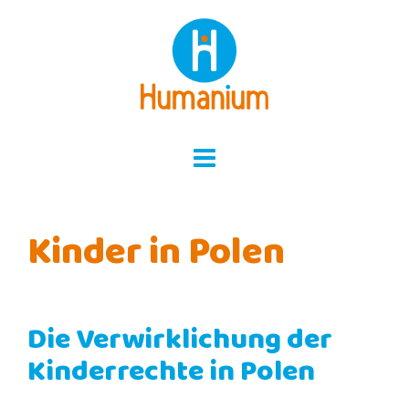
Skip
to
content
Kinder in Polen
Die Verwirklichung der
Kinderrechte in Polen