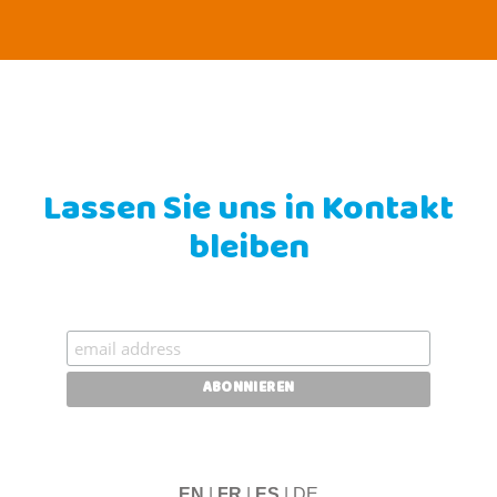
Lassen Sie uns in Kontakt
bleiben
EN
|
FR
|
ES
| DE