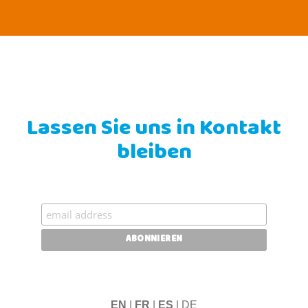
Lassen Sie uns in Kontakt
bleiben
EN
|
FR
|
ES
| DE