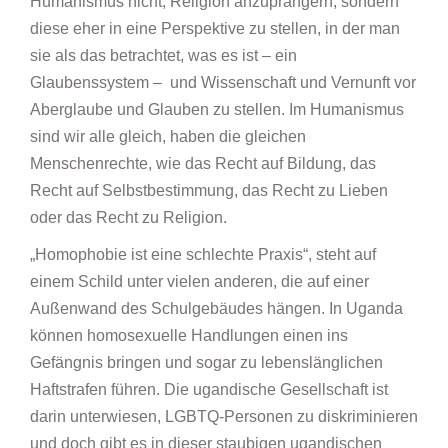
Humanismus nicht, Religion anzuprangern, sondern
diese eher in eine Perspektive zu stellen, in der man
sie als das betrachtet, was es ist – ein
Glaubenssystem – und Wissenschaft und Vernunft vor
Aberglaube und Glauben zu stellen. Im Humanismus
sind wir alle gleich, haben die gleichen
Menschenrechte, wie das Recht auf Bildung, das
Recht auf Selbstbestimmung, das Recht zu Lieben
oder das Recht zu Religion.
„Homophobie ist eine schlechte Praxis“, steht auf
einem Schild unter vielen anderen, die auf einer
Außenwand des Schulgebäudes hängen. In Uganda
können homosexuelle Handlungen einen ins
Gefängnis bringen und sogar zu lebenslänglichen
Haftstrafen führen. Die ugandische Gesellschaft ist
darin unterwiesen, LGBTQ-Personen zu diskriminieren
und doch gibt es in dieser staubigen ugandischen