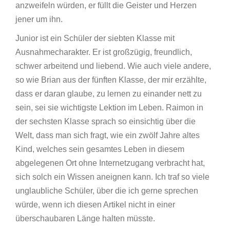
anzweifeln würden, er füllt die Geister und Herzen
jener um ihn.
Junior ist ein Schüler der siebten Klasse mit
Ausnahmecharakter. Er ist großzügig, freundlich,
schwer arbeitend und liebend. Wie auch viele andere,
so wie Brian aus der fünften Klasse, der mir erzählte,
dass er daran glaube, zu lernen zu einander nett zu
sein, sei sie wichtigste Lektion im Leben. Raimon in
der sechsten Klasse sprach so einsichtig über die
Welt, dass man sich fragt, wie ein zwölf Jahre altes
Kind, welches sein gesamtes Leben in diesem
abgelegenen Ort ohne Internetzugang verbracht hat,
sich solch ein Wissen aneignen kann. Ich traf so viele
unglaubliche Schüler, über die ich gerne sprechen
würde, wenn ich diesen Artikel nicht in einer
überschaubaren Länge halten müsste.