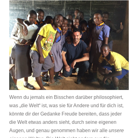
Wenn du jemals ein Bisschen darüber philosophiert,
was „die Welt“ ist, was sie für Andere und für dich ist,
könnte dir der Gedanke Freude bereiten, dass jeder
die Welt etwas anders sieht, durch seine eigenen
Augen, und genau genommen haben wir alle
unsere