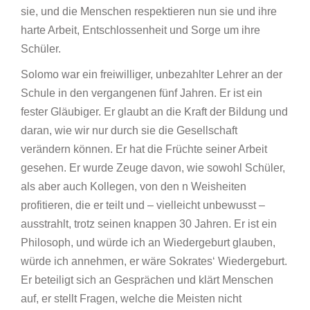
sie, und die Menschen respektieren nun sie und ihre
harte Arbeit, Entschlossenheit und Sorge um ihre
Schüler.
Solomo war ein freiwilliger, unbezahlter Lehrer an der
Schule in den vergangenen fünf Jahren. Er ist ein
fester Gläubiger. Er glaubt an die Kraft der Bildung und
daran, wie wir nur durch sie die Gesellschaft
verändern können. Er hat die Früchte seiner Arbeit
gesehen. Er wurde Zeuge davon, wie sowohl Schüler,
als aber auch Kollegen, von den n Weisheiten
profitieren, die er teilt und – vielleicht unbewusst –
ausstrahlt, trotz seinen knappen 30 Jahren. Er ist ein
Philosoph, und würde ich an Wiedergeburt glauben,
würde ich annehmen, er wäre Sokrates‘ Wiedergeburt.
Er beteiligt sich an Gesprächen und klärt Menschen
auf, er stellt Fragen, welche die Meisten nicht