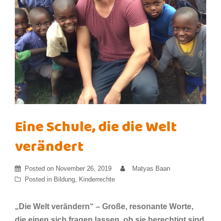
Eine Schule, die die Welt
verändert
Posted on
November 26, 2019
Matyas Baan
Posted in
Bildung
,
Kinderrechte
„Die Welt verändern“ – Große, resonante Worte,
die einen sich fragen lassen, ob sie berechtigt sind.