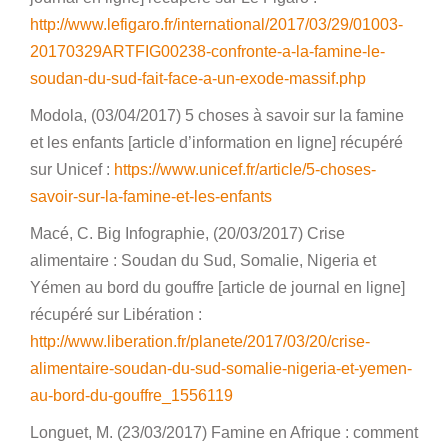
http://www.lefigaro.fr/international/2017/03/29/01003-
20170329ARTFIG00238-confronte-a-la-famine-le-
soudan-du-sud-fait-face-a-un-exode-massif.php
Modola, (03/04/2017) 5 choses à savoir sur la famine
et les enfants [article d’information en ligne] récupéré
sur Unicef :
https://www.unicef.fr/article/5-choses-
savoir-sur-la-famine-et-les-enfants
Macé, C. Big Infographie, (20/03/2017) Crise
alimentaire : Soudan du Sud, Somalie, Nigeria et
Yémen au bord du gouffre [article de journal en ligne]
récupéré sur Libération :
http://www.liberation.fr/planete/2017/03/20/crise-
alimentaire-soudan-du-sud-somalie-nigeria-et-yemen-
au-bord-du-gouffre_1556119
Longuet, M. (23/03/2017) Famine en Afrique : comment