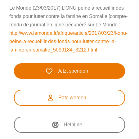
Le Monde (23/03/2017) L’ONU peine à recueillir des
fonds pour lutter contre la famine en Somalie [compte-
rendu de journal en ligne] récupéré sur Le Monde :
http://www.lemonde.fr/afrique/article/2017/03/23/l-onu-
peine-a-recueillir-des-fonds-pour-lutter-contre-la-
famine-en-somalie_5099184_3212.html
Jetzt spenden
Pate werden
Helpline