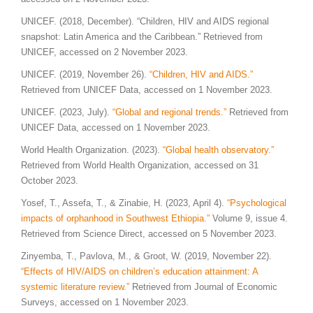
UNICEF. (2018, December). “Children, HIV and AIDS regional
snapshot: Latin America and the Caribbean.” Retrieved from
UNICEF, accessed on 2 November 2023.
UNICEF. (2019, November 26).
“Children, HIV and AIDS.”
Retrieved from UNICEF Data, accessed on 1 November 2023.
UNICEF. (2023, July).
“Global and regional trends.”
Retrieved from
UNICEF Data, accessed on 1 November 2023.
World Health Organization. (2023).
“Global health observatory.”
Retrieved from World Health Organization, accessed on 31
October 2023.
Yosef, T., Assefa, T., & Zinabie, H. (2023, April 4).
“Psychological
impacts of orphanhood in Southwest Ethiopia.”
Volume 9, issue 4.
Retrieved from Science Direct, accessed on 5 November 2023.
Zinyemba, T., Pavlova, M., & Groot, W. (2019, November 22).
“Effects of HIV/AIDS on children’s education attainment: A
systemic literature
review.”
Retrieved from Journal of Economic
Surveys, accessed on 1 November 2023.