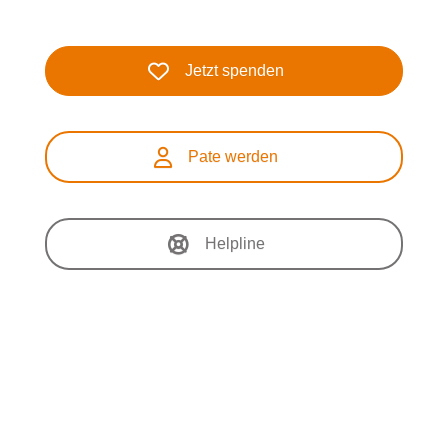
Jetzt spenden
Pate werden
Helpline