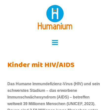
Skip
to
content
Kinder mit HIV/AIDS
Das Humane Immundefizienz-Virus (HIV) und sein
schwerstes Stadium – das erworbene
Immunschwächesyndrom (AIDS) – betreffen
weltweit 39 Millionen Menschen (UNICEF, 2023).