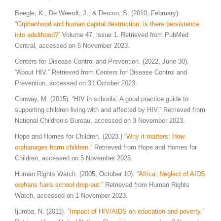
Beegle, K., De Weerdt, J., & Dercon, S. (2010, February).
“Orphanhood and human capital destruction: is there persistence
into adulthood?”
Volume 47, issue 1. Retrieved from PubMed
Central, accessed on 5 November 2023.
Centers for Disease Control and Prevention. (2022, June 30).
“About HIV.” Retrieved from Centers for Disease Control and
Prevention, accessed on 31 October 2023.
Conway, M. (2015). “HIV in schools: A good practice guide to
supporting children living with and affected by HIV.” Retrieved from
National Children’s Bureau, accessed on 3 November 2023.
Hope and Homes for Children. (2023.)
“Why it matters: How
orphanages harm children.”
Retrieved from Hope and Homes for
Children, accessed on 5 November 2023.
Human Rights Watch. (2005, October 10). “
Africa: Neglect of AIDS
orphans fuels school drop-out.”
Retrieved from Human Rights
Watch, accessed on 1 November 2023.
Ijumba, N. (2011).
“Impact of HIV/AIDS on education and poverty.”