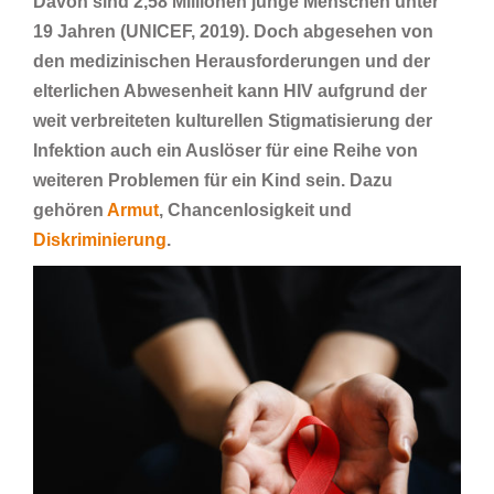
Davon sind 2,58 Millionen junge Menschen
unter
19 Jahren (UNICEF, 2019). Doch abgesehen von
den medizinischen Herausforderungen und der
elterlichen Abwesenheit kann HIV aufgrund der
weit verbreiteten kulturellen Stigmatisierung der
Infektion auch ein Auslöser für eine Reihe von
weiteren Problemen für ein Kind sein. Dazu
gehören
Armut
, Chancenlosigkeit und
Diskriminierung
.