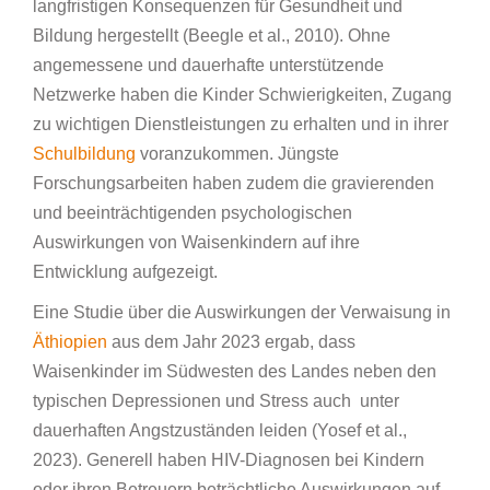
langfristigen Konsequenzen für Gesundheit und
Bildung hergestellt (Beegle et al., 2010). Ohne
angemessene und dauerhafte unterstützende
Netzwerke haben die Kinder Schwierigkeiten, Zugang
zu wichtigen Dienstleistungen zu erhalten und in ihrer
Schulbildung
voranzukommen. Jüngste
Forschungsarbeiten haben zudem die gravierenden
und beeinträchtigenden psychologischen
Auswirkungen von Waisenkindern auf ihre
Entwicklung aufgezeigt.
Eine Studie über die Auswirkungen der Verwaisung in
Äthiopien
aus dem Jahr 2023 ergab, dass
Waisenkinder im Südwesten des Landes neben den
typischen Depressionen und Stress auch unter
dauerhaften Angstzuständen leiden (Yosef et al.,
2023). Generell haben HIV-Diagnosen bei Kindern
oder ihren Betreuern beträchtliche Auswirkungen auf