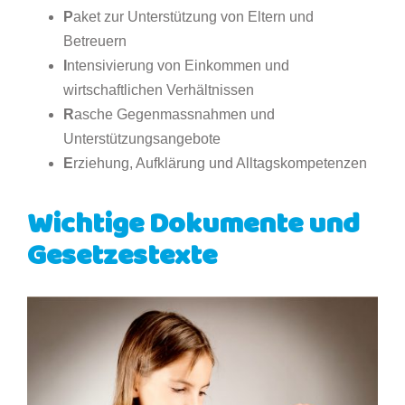
P
aket zur Unterstützung von Eltern und
Betreuern
I
ntensivierung von Einkommen und
wirtschaftlichen Verhältnissen
R
asche Gegenmassnahmen und
Unterstützungsangebote
E
rziehung, Aufklärung und Alltagskompetenzen
Wichtige Dokumente und
Gesetzestexte