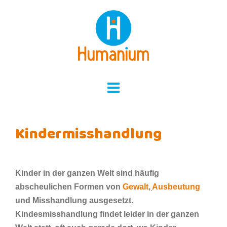
Skip
to
content
Kindermisshandlung
Kinder in der ganzen Welt sind häufig
abscheulichen Formen von
Gewalt
,
Ausbeutung
und Misshandlung ausgesetzt.
Kindesmisshandlung findet leider in der ganzen