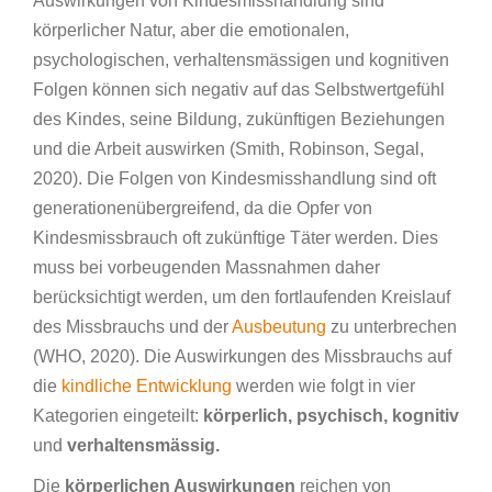
Auswirkungen von Kindesmisshandlung sind
körperlicher Natur, aber die emotionalen,
psychologischen, verhaltensmässigen und kognitiven
Folgen können sich negativ auf das Selbstwertgefühl
des Kindes, seine Bildung, zukünftigen Beziehungen
und die Arbeit auswirken (Smith, Robinson, Segal,
2020). Die Folgen von Kindesmisshandlung sind oft
generationenübergreifend, da die Opfer von
Kindesmissbrauch oft zukünftige Täter werden. Dies
muss bei vorbeugenden Massnahmen daher
berücksichtigt werden, um den fortlaufenden Kreislauf
des Missbrauchs und der
Ausbeutung
zu unterbrechen
(WHO, 2020). Die Auswirkungen des Missbrauchs auf
die
kindliche Entwicklung
werden wie folgt in vier
Kategorien eingeteilt:
körperlich, psychisch, kognitiv
und
verhaltensmässig.
Die
körperlichen Auswirkungen
reichen von