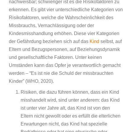
nachweisbar; schwieriger ist es die Risikofaktoren zu
erkennen. Es gibt vier unterschiedliche Kategorien von
Risikofaktoren, welche die Wahrscheinlichkeit des
Missbrauchs, Vernachlässigung oder der
Kindesmisshandlung erhöhen. Diese vier Kategorien
der Gefährdung beziehen sich auf das
Kind
selbst, auf
Eltern und Bezugspersonen, auf Beziehungsdynamik
und gesellschaftliche Faktoren. Unter keinen
Umständen kann das Opfer je verantwortlich gemacht
werden – “Es ist nie die Schuld der missbrauchten
Kinder” (WHO, 2020).
Risiken, die dazu führen können, dass ein Kind
misshandelt wird, sind unter anderem: das Kind
ist unter vier Jahre alt, das Kind ist von den
Eltern nicht gewollt oder es erfüllt die elterlichen
Erwartungen nicht, das Kind hat spezielle
Bedürfnisse oder hat eine physische oder