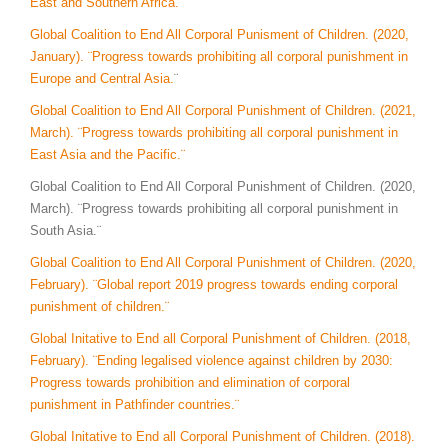
East and Southern Africa.¨
Global Coalition to End All Corporal Punisment of Children. (2020,
January). ¨Progress towards prohibiting all corporal punishment in
Europe and Central Asia.
¨
Global Coalition to End All Corporal Punishment of Children. (2021,
March). ¨Progress towards prohibiting all corporal punishment in
East Asia and the Pacific.¨
Global Coalition to End All Corporal Punishment of Children. (2020,
March). ¨Progress towards prohibiting all corporal punishment in
South Asia.¨
Global Coalition to End All Corporal Punishment of Children. (2020,
February). ¨Global report 2019 progress towards ending corporal
punishment of children.¨
Global Initative to End all Corporal Punishment of Children. (2018,
February). ¨Ending legalised violence against children by 2030:
Progress towards prohibition and elimination of corporal
punishment in Pathfinder countries.¨
Global Initative to End all Corporal Punishment of Children. (2018).