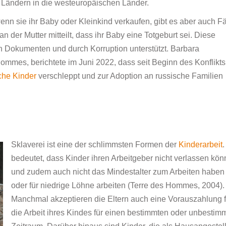
Ländern in die westeuropäischen Länder.
nn sie ihr Baby oder Kleinkind verkaufen, gibt es aber auch Fä
 der Mutter mitteilt, dass ihr Baby eine Totgeburt sei. Diese
Dokumenten und durch Korruption unterstützt. Barbara
ommes, berichtete im Juni 2022, dass seit Beginn des Konflikts
che Kinder
verschleppt und zur Adoption an russische Familien
Sklaverei ist eine der schlimmsten Formen der
Kinderarbeit
.
bedeutet, dass Kinder ihren Arbeitgeber nicht verlassen kö
und zudem auch nicht das Mindestalter zum Arbeiten haben
oder für niedrige Löhne arbeiten (Terre des Hommes, 2004).
Manchmal akzeptieren die Eltern auch eine Vorauszahlung f
die Arbeit ihres Kindes für einen bestimmten oder unbestim