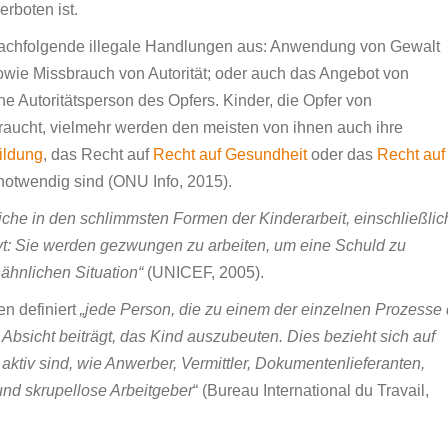
rboten ist.
 nachfolgende illegale Handlungen aus: Anwendung von Gewalt
wie Missbrauch von Autorität; oder auch das Angebot von
e Autoritätsperson des Opfers. Kinder, die Opfer von
aucht, vielmehr werden den meisten von ihnen auch ihre
ildung
, das Recht auf
Recht auf Gesundheit
oder das
Recht auf
 notwendig sind (ONU Info, 2015).
iche in den schlimmsten Formen der Kinderarbeit, einschließlic
klavt: Sie werden gezwungen zu arbeiten, um eine Schuld zu
ähnlichen Situation“
(UNICEF, 2005).
n definiert
„jede Person, die zu einem der einzelnen Prozesse
sicht beiträgt, das Kind auszubeuten. Dies bezieht sich auf
aktiv sind, wie Anwerber, Vermittler, Dokumentenlieferanten,
und skrupellose Arbeitgeber
“ (Bureau International du Travail,