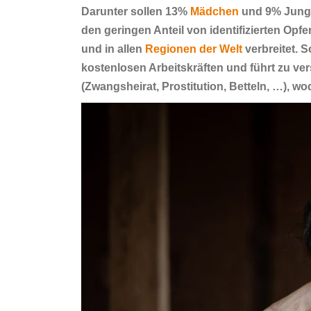
Darunter sollen 13%
Mädchen
und 9% Junge
den geringen Anteil von identifizierten Opfe
und in allen
Regionen der Welt
verbreitet. S
kostenlosen Arbeitskräften und führt zu 
(Zwangsheirat, Prostitution, Betteln, …), w