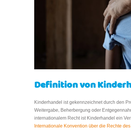
Definition von Kinder
Kinderhandel ist gekennzeichnet durch den Pr
Weitergabe, Beherbergung oder Entgegennahme
internationalem Recht ist Kinderhandel ein Ver
Internationale Konvention über die Rechte de