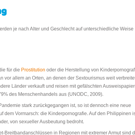
ng
erden je nach Alter und Geschlecht auf unterschiedliche Weise
ie für die
Prostitution
oder die Herstellung von Kinderpornograf
n vor allem an Orten, an denen der Sextourismus weit verbreite
andere Länder verkauft und reisen mit gefälschten Ausweispapier
 79% des Menschenhandels aus (UNODC, 2009).
andemie stark zurückgegangen ist, so ist dennoch eine neue
 dem Vormarsch: die Kinderpornografie. Auf den Philippinen is
Kinder, von sexueller Ausbeutung bedroht.
et-Breitbandanschlüssen in Regionen mit extremer Armut sind d