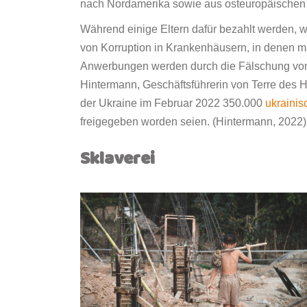
nach Nordamerika sowie aus osteuropäischen 
Während einige Eltern dafür bezahlt werden, we
von Korruption in Krankenhäusern, in denen man
Anwerbungen werden durch die Fälschung von 
Hintermann, Geschäftsführerin von Terre des H
der Ukraine im Februar 2022 350.000
ukrainis
freigegeben worden seien. (Hintermann, 2022)
Sklaverei