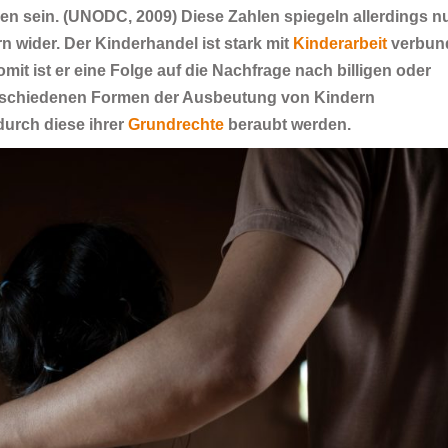
n sein. (UNODC, 2009) Diese Zahlen spiegeln allerdings n
rn wider. Der Kinderhandel ist stark mit
Kinderarbeit
verbun
omit ist er eine Folge auf die Nachfrage nach billigen oder
verschiedenen Formen der Ausbeutung von Kindern
odurch diese ihrer
Grundrechte
beraubt werden.