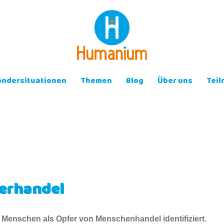
ändersituationen
Themen
Blog
Über uns
Tei
erhandel
 Menschen als Opfer von Menschenhandel identifiziert.