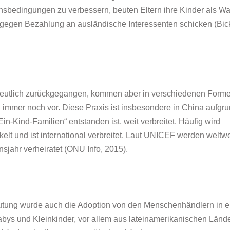
sbedingungen zu verbessern, beuten Eltern ihre Kinder als W
 gegen Bezahlung an ausländische Interessenten schicken (Bick
deutlich zurückgegangen, kommen aber in verschiedenen Form
 immer noch vor. Diese Praxis ist insbesondere in China aufgr
in-Kind-Familien“ entstanden ist, weit verbreitet. Häufig wird
kelt und ist international verbreitet. Laut UNICEF werden weltwe
sjahr verheiratet (ONU Info, 2015).
tung wurde auch die Adoption von den Menschenhändlern in e
 Babys und Kleinkinder, vor allem aus lateinamerikanischen Länd