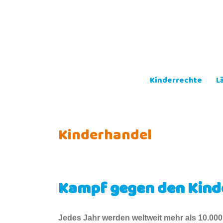
Skip
to
content
Kinderrechte
L
Kinderhandel
Kampf gegen den Kind
Jedes Jahr werden weltweit mehr als 10.000