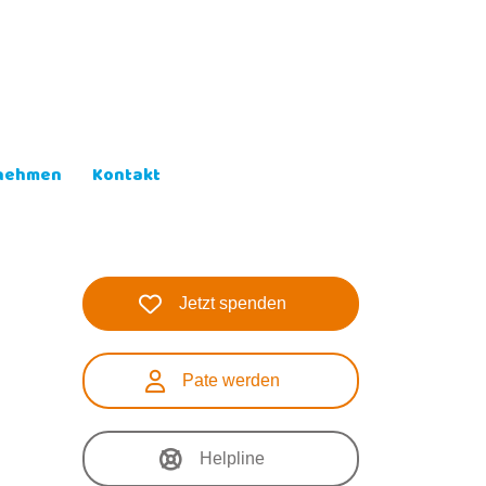
lnehmen
Kontakt
Jetzt spenden
Pate werden
Helpline