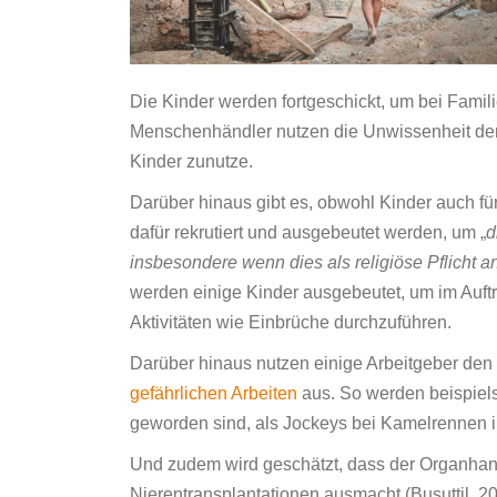
Die Kinder werden fortgeschickt, um bei Famil
Menschenhändler nutzen die Unwissenheit der 
Kinder zunutze.
Darüber hinaus gibt es, obwohl Kinder auch für
dafür rekrutiert und ausgebeutet werden, um „
d
insbesondere wenn dies als religiöse Pflicht 
werden einige Kinder ausgebeutet, um im Auftr
Aktivitäten wie Einbrüche durchzuführen.
Darüber hinaus nutzen einige Arbeitgeber den 
gefährlichen Arbeiten
aus. So werden beispiel
geworden sind, als Jockeys bei Kamelrennen in
Und zudem wird geschätzt, dass der Organhand
Nierentransplantationen ausmacht (Busuttil, 