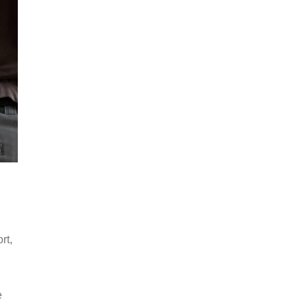
rt,
e