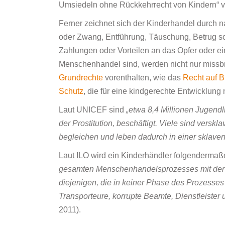
Umsiedeln ohne Rückkehrrecht von Kindern“ ve
Ferner zeichnet sich der Kinderhandel durch
oder Zwang, Entführung, Täuschung, Betrug so
Zahlungen oder Vorteilen an das Opfer oder ein
Menschenhandel sind, werden nicht nur missbr
Grundrechte
vorenthalten, wie das
Recht auf B
Schutz
, die für eine kindgerechte Entwicklung
Laut UNICEF sind
„etwa 8,4 Millionen Jugendl
der Prostitution, beschäftigt. Viele sind vers
begleichen und leben dadurch in einer sklaven
Laut ILO wird ein Kinderhändler folgendermaße
gesamten Menschenhandelsprozesses mit der Ab
diejenigen, die in keiner Phase des Prozesses 
Transporteure, korrupte Beamte, Dienstleister 
2011).