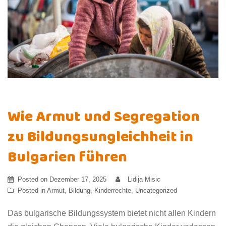
Wie Armut und Segregation
zu Bildungsungleichheit in
Bulgarien führen
Posted on
Dezember 17, 2025
Lidija Misic
Posted in
Armut
,
Bildung
,
Kinderrechte
,
Uncategorized
Das bulgarische Bildungssystem bietet nicht allen Kindern