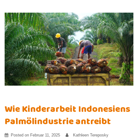
Wie Kinderarbeit Indonesiens
Palmölindustrie antreibt
Posted on
Februar 11, 2025
Kathleen Tereposky