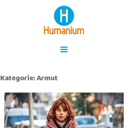
Skip
to
content
Kategorie:
Armut