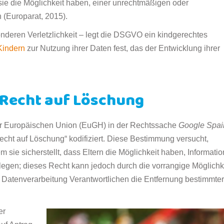
ie die Möglichkeit haben, einer unrechtmäßigen oder
(Europarat, 2015).
onderen Verletzlichkeit – legt die DSGVO ein kindgerechtes
Kindern
zur Nutzung ihrer Daten fest, das der Entwicklung ihrer
s Recht auf Löschung
er Europäischen Union (EuGH) in der Rechtssache
Google Spain
cht auf Löschung“ kodifiziert. Diese Bestimmung versucht,
 sie sicherstellt, dass Eltern die Möglichkeit haben, Informati
legen; dieses Recht kann jedoch durch die vorrangige Möglichk
e Datenverarbeitung Verantwortlichen die Entfernung bestimmter
er