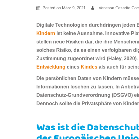
Posted on
März 9, 2021
Vanessa Cezarita Cord
Digitale Technologien durchdringen jeden 
Kindern
ist keine Ausnahme. Innovative Pl
stellen neue Risiken dar, die ihre Menschen
solches Risiko, da es einen verfolgbaren d
Zustimmung zugeordnet wird (Haley, 2020). 
Entwicklung
eines
Kindes
als auch für sein
Die persönlichen Daten von Kindern müssen
Informationen löschen zu lassen. In Anbetra
Datenschutz-Grundverordnung (DSGVO) eine
Dennoch sollte die Privatsphäre von Kindern
Was ist die Datensch