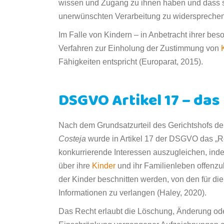
wissen und Zugang zu ihnen haben und dass s
unerwünschten Verarbeitung zu widersprechen 
Im Falle von Kindern – in Anbetracht ihrer bes
Verfahren zur Einholung der Zustimmung von
Fähigkeiten entspricht (Europarat, 2015).
DSGVO Artikel 17 – da
Nach dem Grundsatzurteil des Gerichtshofs d
Costeja
wurde in Artikel 17 der DSGVO das „Re
konkurrierende Interessen auszugleichen, indem
über ihre
Kinder
und ihr Familienleben offenzu
der Kinder beschnitten werden, von den für di
Informationen zu verlangen (Haley, 2020).
Das Recht erlaubt die Löschung, Änderung od