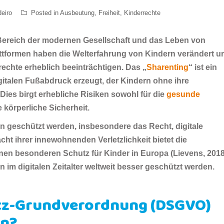
eiro
Posted in
Ausbeutung
,
Freiheit
,
Kinderrechte
Bereich der modernen Gesellschaft und das Leben von
attformen haben die Welterfahrung von Kindern verändert u
rechte erheblich beeinträchtigen. Das „
Sharenting
“ ist ein
igitalen Fußabdruck erzeugt, der Kindern ohne ihre
Dies birgt erhebliche Risiken sowohl für die
gesunde
e körperliche Sicherheit.
 geschützt werden, insbesondere das Recht, digitale
cht ihrer innewohnenden Verletzlichkeit bietet die
n besonderen Schutz für Kinder in Europa (Lievens, 2018
 im digitalen Zeitalter weltweit besser geschützt werden.
utz-Grundverordnung (DSGVO)