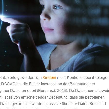
satz verfolgt werden, um
Kindern
mehr Kontrolle über ihre eige
r DSGVO hat die EU ihr Interesse an der Bedeutung der
ner Daten erneuert (Europarat, 2015). Da Daten normalerwei
n, ist es von entscheidender Bedeutung, dass die betroffenen
e Daten gesammelt werden, dass sie über ihre Daten Bescheid