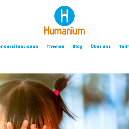
ändersituationen
Themen
Blog
Über uns
Tei