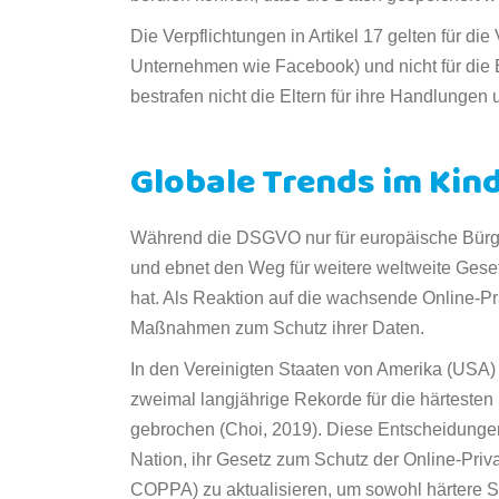
Die Verpflichtungen in Artikel 17 gelten für die
Unternehmen wie Facebook) und nicht für die E
bestrafen nicht die Eltern für ihre Handlunge
Globale Trends im Kin
Während die DSGVO nur für europäische Bürger gi
und ebnet den Weg für weitere weltweite Gese
hat. Als Reaktion auf die wachsende Online-Pr
Maßnahmen zum Schutz ihrer Daten.
In den Vereinigten Staaten von Amerika (USA
zweimal langjährige Rekorde für die härteste
gebrochen (Choi, 2019). Diese Entscheidungen
Nation, ihr Gesetz zum Schutz der Online-Priva
COPPA) zu aktualisieren, um sowohl härtere 