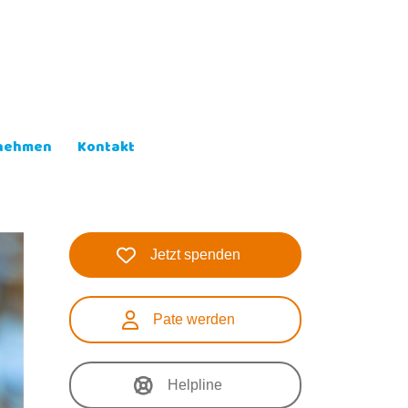
lnehmen
Kontakt
Jetzt spenden
Pate werden
Helpline