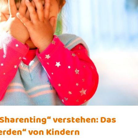
Sharenting“ verstehen: Das
erden“ von Kindern