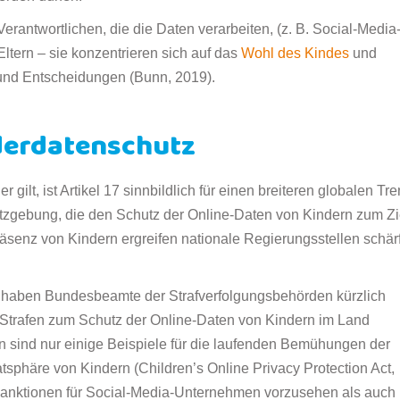
 Verantwortlichen, die die Daten verarbeiten, (z. B. Social-Media
ltern – sie konzentrieren sich auf das
Wohl des Kindes
und
n und Entscheidungen (Bunn, 2019).
derdatenschutz
lt, ist Artikel 17 sinnbildlich für einen breiteren globalen Tr
tzgebung, die den Schutz der Online-Daten von Kindern zum Zi
äsenz von Kindern ergreifen nationale Regierungsstellen schär
) haben Bundesbeamte der Strafverfolgungsbehörden kürzlich
n Strafen zum Schutz der Online-Daten von Kindern im Land
 sind nur einige Beispiele für die laufenden Bemühungen der
tsphäre von Kindern (Children’s Online Privacy Protection Act,
Sanktionen für Social-Media-Unternehmen vorzusehen als auch