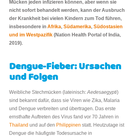
Mücken jeden infizieren können, aber wenn sie
nicht sofort behandelt werden, kann der Ausbruch
der Krankheit bei vielen Kindern zum Tod führen,
insbesondere in
Afrika
,
Südamerika
,
Südostasien
und im Westpazifik
(Nation Health Portal of India,
2019).
Dengue-Fieber: Ursachen
und Folgen
Weibliche Stechmücken (lateinisch:
Aedesaegypti
)
sind bekannt dafür, dass sie Viren wie Zika, Malaria
und Dengue verbreiten und übertragen. Das erste
ernsthafte Auftreten des Virus fand vor 70 Jahren in
Thailand
und auf den
Philippinen
statt. Heutzutage ist
Dengue die häufigste Todesursache in