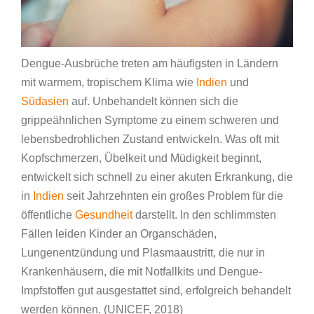
Dengue-Ausbrüche treten am häufigsten in Ländern
mit warmem, tropischem Klima wie
Indien
und
Südasien
auf. Unbehandelt können sich die
grippeähnlichen Symptome zu einem schweren und
lebensbedrohlichen Zustand entwickeln. Was oft mit
Kopfschmerzen, Übelkeit und Müdigkeit beginnt,
entwickelt sich schnell zu einer akuten Erkrankung, die
in
Indien
seit Jahrzehnten ein großes Problem für die
öffentliche
Gesundheit
darstellt. In den schlimmsten
Fällen leiden Kinder an Organschäden,
Lungenentzündung und Plasmaaustritt, die nur in
Krankenhäusern, die mit Notfallkits und Dengue-
Impfstoffen gut ausgestattet sind, erfolgreich behandelt
werden können. (UNICEF, 2018)