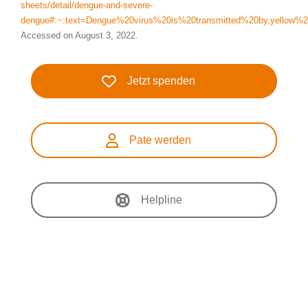
sheets/detail/dengue-and-severe-
dengue#:~:text=Dengue%20virus%20is%20transmitted%20by,yellow%
Accessed on August 3, 2022.
Jetzt spenden
Pate werden
Helpline