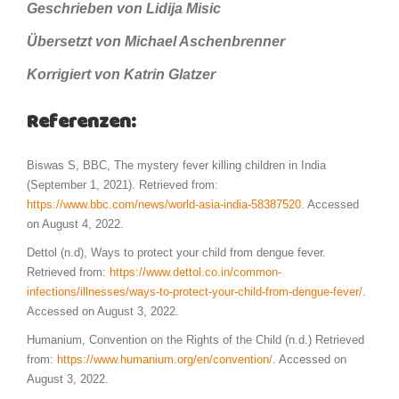
Geschrieben von Lidija Misic
Übersetzt von Michael Aschenbrenner
Korrigiert von Katrin Glatzer
Referenzen:
Biswas S, BBC, The mystery fever killing children in India
(September 1, 2021). Retrieved from:
https://www.bbc.com/news/world-asia-india-58387520
. Accessed
on August 4, 2022.
Dettol (n.d), Ways to protect your child from dengue fever.
Retrieved from:
https://www.dettol.co.in/common-
infections/illnesses/ways-to-protect-your-child-from-dengue-fever/
.
Accessed on August 3, 2022.
Humanium, Convention on the Rights of the Child (n.d.) Retrieved
from:
https://www.humanium.org/en/convention/
. Accessed on
August 3, 2022.