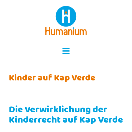
Skip
to
content
Kinder auf Kap Verde
Die Verwirklichung der
Kinderrecht auf Kap Verde