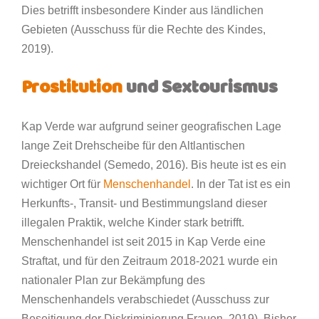
Dies betrifft insbesondere Kinder aus ländlichen
Gebieten (Ausschuss für die Rechte des Kindes,
2019).
Prostitution
und Sextourismus
Kap Verde war aufgrund seiner geografischen Lage
lange Zeit Drehscheibe für den Altlantischen
Dreieckshandel (Semedo, 2016). Bis heute ist es ein
wichtiger Ort für
Menschenhandel
. In der Tat ist es ein
Herkunfts-, Transit- und Bestimmungsland dieser
illegalen Praktik, welche Kinder stark betrifft.
Menschenhandel ist seit 2015 in Kap Verde eine
Straftat, und für den Zeitraum 2018-2021 wurde ein
nationaler Plan zur Bekämpfung des
Menschenhandels verabschiedet (Ausschuss zur
Beseitigung der Diskriminierung Frauen, 2019). Bisher