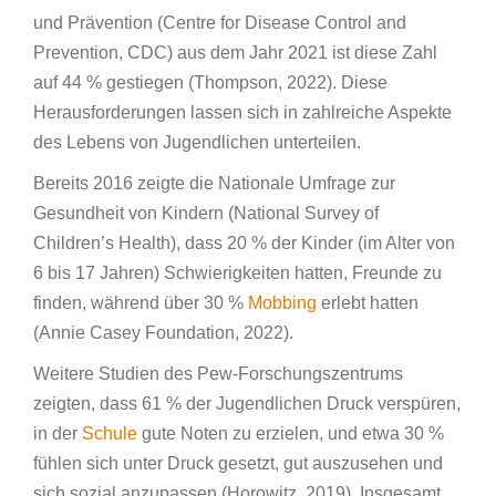
und Prävention (Centre for Disease Control and
Prevention, CDC) aus dem Jahr 2021 ist diese Zahl
auf 44 % gestiegen (Thompson, 2022). Diese
Herausforderungen lassen sich in zahlreiche Aspekte
des Lebens von Jugendlichen unterteilen.
Bereits 2016 zeigte die Nationale Umfrage zur
Gesundheit von Kindern (National Survey of
Children’s Health), dass 20 % der Kinder (im Alter von
6 bis 17 Jahren) Schwierigkeiten hatten, Freunde zu
finden, während über 30 %
Mobbing
erlebt hatten
(Annie Casey Foundation, 2022).
Weitere Studien des Pew-Forschungszentrums
zeigten, dass 61 % der Jugendlichen Druck verspüren,
in der
Schule
gute Noten zu erzielen, und etwa 30 %
fühlen sich unter Druck gesetzt, gut auszusehen und
sich sozial anzupassen (Horowitz, 2019). Insgesamt