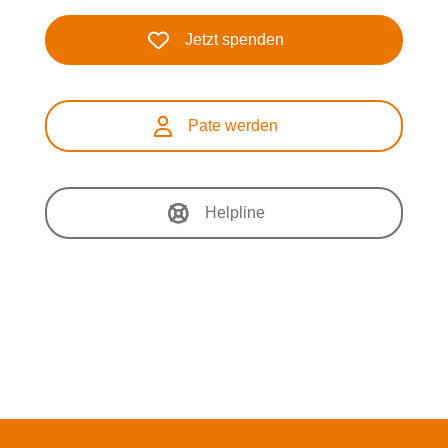
Jetzt spenden
Pate werden
Helpline