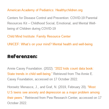
American Academy of Pediatrics: Healthychildren.org
Centers for Disease Control and Prevention: COVID-19 Parental
Resources Kit – Childhood Social, Emotional, and Mental Well-
being of Children during COVID-19
Child Mind Institute: Family Resource Center
UNICEF: What’s on your mind? Mental health and well-being
Referenzen:
Annie Casey Foundation. (2022).
“2022 kids count data book:
State trends in child well-being.”
Retrieved from The Annie E.
Casey Foundation, accessed on 17 October 2022.
Horowitz Menasce, J., and Graf, N. (2019, February 20).
“Most
U.S teens see anxiety and depression as a major problem among
their peers.”
Retrieved from Pew Research Center, accessed on 17
October 2022.