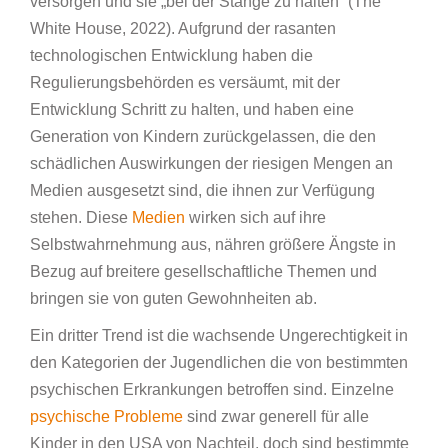
versorgen und sie „bei der Stange zu halten“ (The
White House, 2022). Aufgrund der rasanten
technologischen Entwicklung haben die
Regulierungsbehörden es versäumt, mit der
Entwicklung Schritt zu halten, und haben eine
Generation von Kindern zurückgelassen, die den
schädlichen Auswirkungen der riesigen Mengen an
Medien ausgesetzt sind, die ihnen zur Verfügung
stehen. Diese
Medien
wirken sich auf ihre
Selbstwahrnehmung aus, nähren größere Ängste in
Bezug auf breitere gesellschaftliche Themen und
bringen sie von guten Gewohnheiten ab.
Ein dritter Trend ist die wachsende Ungerechtigkeit in
den Kategorien der Jugendlichen die von bestimmten
psychischen Erkrankungen betroffen sind. Einzelne
psychische Probleme
sind zwar generell für alle
Kinder in den USA von Nachteil, doch sind bestimmte