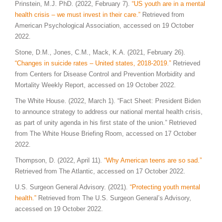
Prinstein, M.J. PhD. (2022, February 7).
“US youth are in a mental
health crisis – we must invest in their care.”
Retrieved from
American Psychological Association, accessed on 19 October
2022.
Stone, D.M., Jones, C.M., Mack, K.A. (2021, February 26).
“Changes in suicide rates – United states, 2018-2019.”
Retrieved
from Centers for Disease Control and Prevention Morbidity and
Mortality Weekly Report, accessed on 19 October 2022.
The White House. (2022, March 1). “Fact Sheet: President Biden
to announce strategy to address our national mental health crisis,
as part of unity agenda in his first state of the union.” Retrieved
from The White House Briefing Room, accessed on 17 October
2022.
Thompson, D. (2022, April 11).
“Why American teens are so sad.”
Retrieved from The Atlantic, accessed on 17 October 2022.
U.S. Surgeon General Advisory. (2021).
“Protecting youth mental
health.”
Retrieved from The U.S. Surgeon General’s Advisory,
accessed on 19 October 2022.