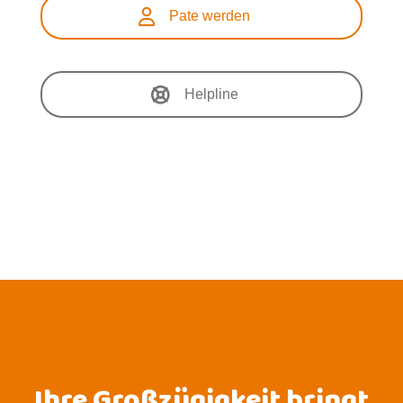
Pate werden
Helpline