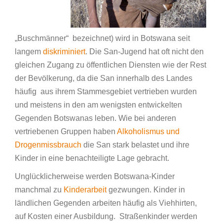
„Buschmänner“ bezeichnet) wird in Botswana seit
langem
diskriminiert
. Die San-Jugend hat oft nicht den
gleichen Zugang zu öffentlichen Diensten wie der Rest
der Bevölkerung, da die San innerhalb des Landes
häufig aus ihrem Stammesgebiet vertrieben wurden
und meistens in den am wenigsten entwickelten
Gegenden Botswanas leben. Wie bei anderen
vertriebenen Gruppen haben
Alkoholismus und
Drogenmissbrauch
die San stark belastet und ihre
Kinder in eine benachteiligte Lage gebracht.
Unglücklicherweise werden Botswana-Kinder
manchmal zu
Kinderarbeit
gezwungen. Kinder in
ländlichen Gegenden arbeiten häufig als Viehhirten,
auf Kosten einer Ausbildung. Straßenkinder werden