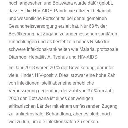
hoch angesehen und Botswana wurde dafür gelobt,
dass es die HIV-AIDS-Pandemie effizient bekämpft
und wesentliche Fortschritte bei der allgemeinen
Gesundheitsversorgung erzielt hat. Nur 63 % der
Bevölkerung hat Zugang zu angemessenen sanitären
Einrichtungen und es besteht ein hohes Risiko für
schwere Infektionskrankheiten wie Malaria, protozoale
Diarrhöe, Hepatitis A, Typhus und HIV-AIDS.
Im Jahr 2018 waren 20 % der Bevölkerung, darunter
viele Kinder, HIV-positiv. Dies ist zwar eine hohe Zahl
von Infektionen, stellt aber eine erhebliche
Verbesserung gegenüber der Zahl von 37 % im Jahr
2003 dar. Botswana ist eines der wenigen
afrikanischen Länder mit einem umfassenden Zugang
zu antiretroviraler Behandlung, aber es bleibt noch
viel zu tun, um die Infektionsraten zu senken.