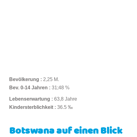
Bevölkerung :
2,25 M.
Bev. 0-14 Jahren :
31;48 %
Lebenserwartung :
63,8 Jahre
Kindersterblichkeit :
36.5 ‰
Botswana auf einen Blick