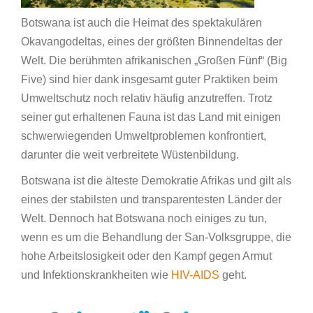
Botswana ist auch die Heimat des spektakulären
Okavangodeltas, eines der größten Binnendeltas der
Welt. Die berühmten afrikanischen „Großen Fünf“ (Big
Five) sind hier dank insgesamt guter Praktiken beim
Umweltschutz noch relativ häufig anzutreffen. Trotz
seiner gut erhaltenen Fauna ist das Land mit einigen
schwerwiegenden Umweltproblemen konfrontiert,
darunter die weit verbreitete Wüstenbildung.
Botswana ist die älteste Demokratie Afrikas und gilt als
eines der stabilsten und transparentesten Länder der
Welt. Dennoch hat Botswana noch einiges zu tun,
wenn es um die Behandlung der San-Volksgruppe, die
hohe Arbeitslosigkeit oder den Kampf gegen Armut
und Infektionskrankheiten wie
HIV-AIDS
geht.