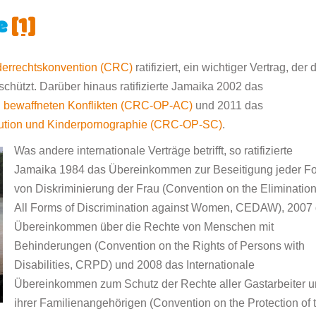
e
[1]
derrechtskonvention (CRC)
ratifiziert, ein wichtiger Vertrag, der 
chützt. Darüber hinaus ratifizierte Jamaika 2002 das
an bewaffneten Konflikten (CRC-OP-AC)
und 2011 das
itution und Kinderpornographie (CRC-OP-SC)
.
Was andere internationale Verträge betrifft, so ratifizierte
Jamaika 1984 das Übereinkommen zur Beseitigung jeder F
von Diskriminierung der Frau (Convention on the Elimination
All Forms of Discrimination against Women, CEDAW), 2007
Übereinkommen über die Rechte von Menschen mit
Behinderungen (Convention on the Rights of Persons with
Disabilities, CRPD) und 2008 das Internationale
Übereinkommen zum Schutz der Rechte aller Gastarbeiter 
ihrer Familienangehörigen (Convention on the Protection of 