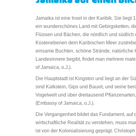
Jamaika auf einen Bli
Jamaika ist eine Insel in der Karibik. Sie liegt
ein wunderschönes Land mit Gebirgsketten, di
Flüssen und Bächen, die nördlich und südlich d
Küstenebenen dem Karibischen Meer zustreben 
einsame Buchten, schöne Strände, natürliche 
Landesinnere begibt, findet man mehrere mal
of Jamaica, o.J.).
Die Hauptstadt ist Kingston und liegt an der
sind Kalkstein, Gips und Bauxit, und seine ber
Vogelwelt und über dreitausend Pflanzenarten, 
(Embassy of Jamaica, o.J.).
Die Vergangenheit bildet das Fundament, auf 
wirtschaftliche Realität zu verstehen, muss 
ist von der Kolonialisierung geprägt. Christop