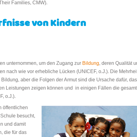
 Their Families, CMW).
rfnisse von Kindern
ngen unternommen, um den Zugang zur
Bildung
, deren Qualität 
en nach wie vor erhebliche Lücken (UNICEF, o.J.). Die Mehrhei
r Bildung, aber die Folgen der Armut sind die Ursache dafür, da
ten Leistungen zeigen können und in einigen Fällen die gesam
, o.J.).
 öffentlichen
 Schule besucht,
en und damit
 die für das