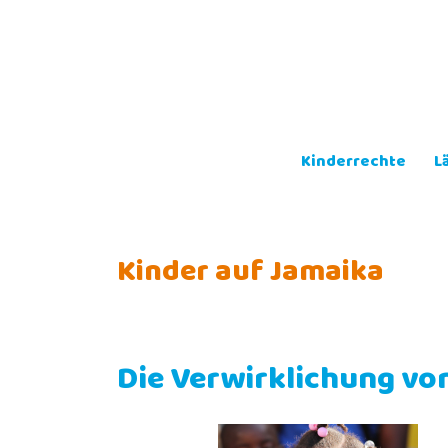
Skip
to
content
Kinderrechte
L
Kinder auf Jamaika
Die Verwirklichung vo