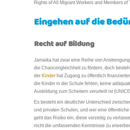
Rights of All Migrant Workers and Members of
Eingehen auf die Bedü
Recht auf Bildung
Jamaika hat zwar eine Reihe von Anstrengu
die Chancengleichheit zu fördern, doch besteh
der
Kinder
hat Zugang zu öffentlich finanzierte
die Kinder in der Schule fehlen, keine adäqua
Ausbildung zum Scheitern verurteilt ist (UNICEF
Es besteht ein deutlicher Unterschied zwischen
und privaten Schulen, und wer eine öffentliche
geht das Risiko ein, diese vorzeitig zu verlass
nicht die umfassenden Kenntnisse zu erwerben,