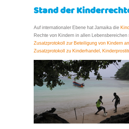
Stand der Kinderrecht
Auf internationaler Ebene hat Jamaika die
Kin
Rechte von Kindern in allen Lebensbereichen s
Zusatzprotokoll zur Beteiligung von Kindern 
Zusatzprotokoll zu Kinderhandel, Kinderprost