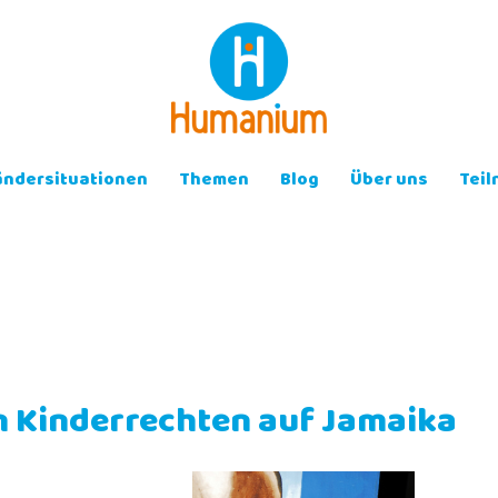
ändersituationen
Themen
Blog
Über uns
Tei
n Kinderrechten auf Jamaika