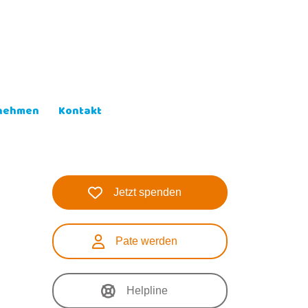
lnehmen
Kontakt
Jetzt spenden
Pate werden
Helpline