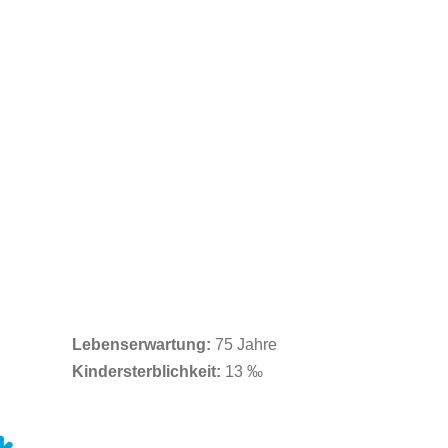
Lebenserwartung:
75 Jahre
Kindersterblichkeit
:
13 ‰