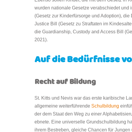
wurden nationale Gesetze verabschiedet und in
(Gesetz zur Kinderfürsorge und Adoption), die 
Justice Bill (Gesetz zu Straftaten im Kindesalt
die Guardianship, Custody and Access Bill (
2021).
Auf die Bedürfnisse v
Recht auf Bildung
St. Kitts und Nevis war das erste karibische L
allgemeine weiterführende
Schulbildung
einfüh
der dem Staat den Weg zu einer Alphabetisie
ebnete. Eine universelle Grundschulbildung hat
ihrem Bestreben, gleiche Chancen für Junge