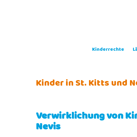
Skip
to
content
Kinderrechte
L
Kinder in St. Kitts und N
Verwirklichung von Kin
Nevis