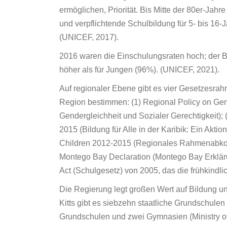
ermöglichen, Priorität. Bis Mitte der 80er-Jahr
und verpflichtende Schulbildung für 5- bis 16-Jä
(UNICEF, 2017).
2016 waren die Einschulungsraten hoch; der 
höher als für Jungen (96%). (UNICEF, 2021).
Auf regionaler Ebene gibt es vier Gesetzesrah
Region bestimmen: (1) Regional Policy on Gend
Gendergleichheit und Sozialer Gerechtigkeit); (2
2015 (Bildung für Alle in der Karibik: Ein Akt
Children 2012-2015 (Regionales Rahmenabko
Montego Bay Declaration (Montego Bay Erkläru
Act (Schulgesetz) von 2005, das die frühkindli
Die Regierung legt großen Wert auf Bildung u
Kitts gibt es siebzehn staatliche Grundschulen
Grundschulen und zwei Gymnasien (Ministry o