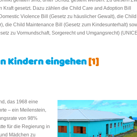
 Kraft gesetzt. Dazu zählen die Child Care and Adoption Bill
Domestic Violence Bill (Gesetz zu häuslicher Gewalt), die Child
er), die Child Maintenance Bill (Gesetz zum Kindesunterhalt) so
Gesetz zu Vormundschaft, Sorgerecht und Umgangsrecht) (UNICE
on Kindern eingehen
[1]
and, das 1968 eine
rte – ein Meilenstein,
rungsrate von 98%
te für die Regierung in
n und Mädchen zu