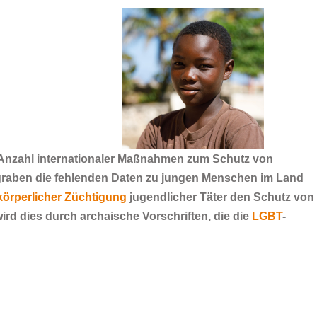
en Anzahl internationaler Maßnahmen zum Schutz von
raben die fehlenden Daten zu jungen Menschen im Land
körperlicher Züchtigung
jugendlicher Täter den Schutz von
wird dies durch archaische Vorschriften, die die
LGBT
-