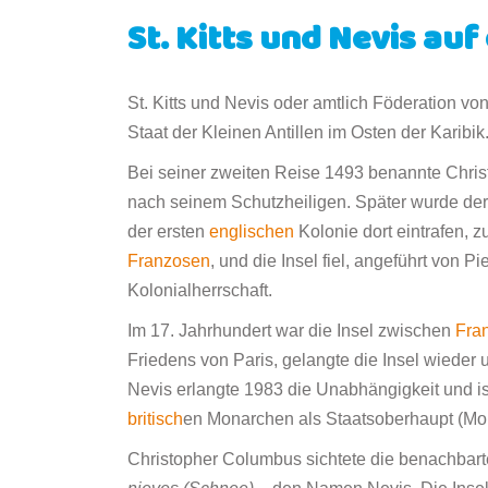
St. Kitts und Nevis auf
St. Kitts und Nevis oder amtlich Föderation von
Staat der Kleinen Antillen im Osten der Karibik.
Bei seiner zweiten Reise 1493 benannte Christo
nach seinem Schutzheiligen. Später wurde de
der ersten
englischen
Kolonie dort eintrafen, z
Franzosen
, und die Insel fiel, angeführt von 
Kolonialherrschaft.
Im 17. Jahrhundert war die Insel zwischen
Fra
Friedens von Paris, gelangte die Insel wieder 
Nevis erlangte 1983 die Unabhängigkeit und i
britisch
en Monarchen als Staatsoberhaupt (Mo
Christopher Columbus sichtete die benachbart