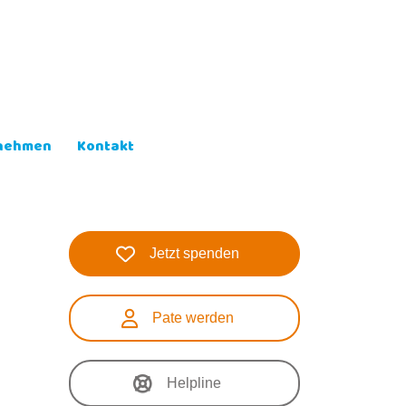
lnehmen
Kontakt
Jetzt spenden
Pate werden
Helpline