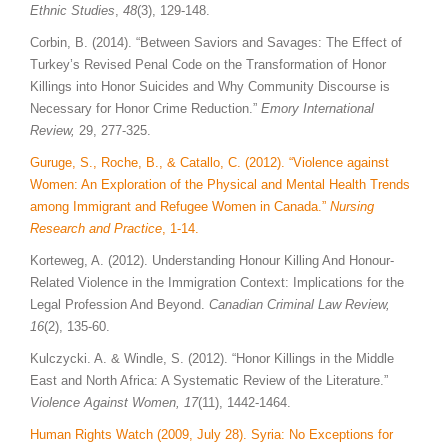
Ethnic Studies
,
48
(3), 129-148.
Corbin, B. (2014). “Between Saviors and Savages: The Effect of
Turkey’s Revised Penal Code on the Transformation of Honor
Killings into Honor Suicides and Why Community Discourse is
Necessary for Honor Crime Reduction.”
Emory International
Review,
29, 277-325.
Guruge, S., Roche, B., & Catallo, C. (2012). “Violence against
Women: An Exploration of the Physical and Mental Health Trends
among Immigrant and Refugee Women in Canada.”
Nursing
Research and Practice
, 1-14.
Korteweg, A. (2012). Understanding Honour Killing And Honour-
Related Violence in the Immigration Context: Implications for the
Legal Profession And Beyond.
Canadian Criminal Law Review,
16
(2), 135-60.
Kulczycki. A. & Windle, S. (2012). “Honor Killings in the Middle
East and North Africa: A Systematic Review of the Literature.”
Violence Against Women,
17
(11), 1442-1464.
Human Rights Watch (2009, July 28). Syria: No Exceptions for