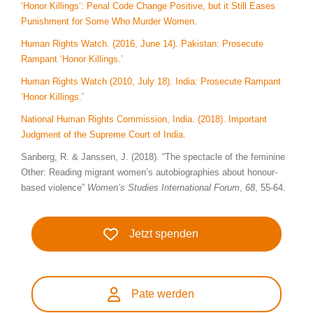
‘Honor Killings’: Penal Code Change Positive, but it Still Eases
Punishment for Some Who Murder Women
.
Human Rights Watch. (2016, June 14). Pakistan: Prosecute
Rampant ‘Honor Killings.’
Human Rights Watch (2010, July 18). India: Prosecute Rampant
‘Honor Killings.
’
National Human Rights Commission, India. (2018). Important
Judgment of the Supreme Court of India.
Sanberg, R. & Janssen, J. (2018). “The spectacle of the feminine
Other: Reading migrant women’s autobiographies about honour-
based violence”
Women’s Studies International Forum
,
68
, 55-64.
Jetzt spenden
Pate werden