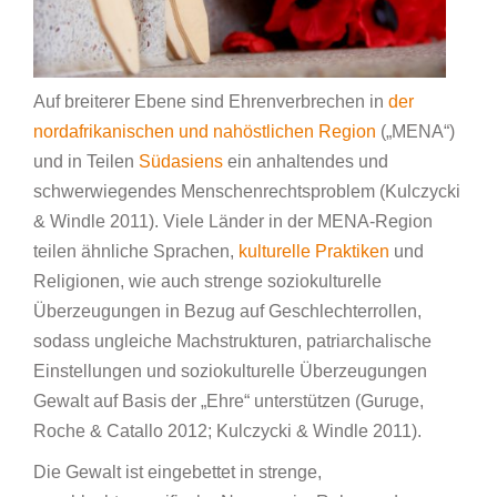
Auf breiterer Ebene sind Ehrenverbrechen in
der
nordafrikanischen und nahöstlichen Region
(„MENA“)
und in Teilen
Südasiens
ein anhaltendes und
schwerwiegendes Menschenrechtsproblem (Kulczycki
& Windle 2011). Viele Länder in der MENA-Region
teilen ähnliche Sprachen,
kulturelle Praktiken
und
Religionen, wie auch strenge soziokulturelle
Überzeugungen in Bezug auf Geschlechterrollen,
sodass ungleiche Machstrukturen, patriarchalische
Einstellungen und soziokulturelle Überzeugungen
Gewalt auf Basis der „Ehre“ unterstützen (Guruge,
Roche & Catallo 2012; Kulczycki & Windle 2011).
Die Gewalt ist eingebettet in strenge,