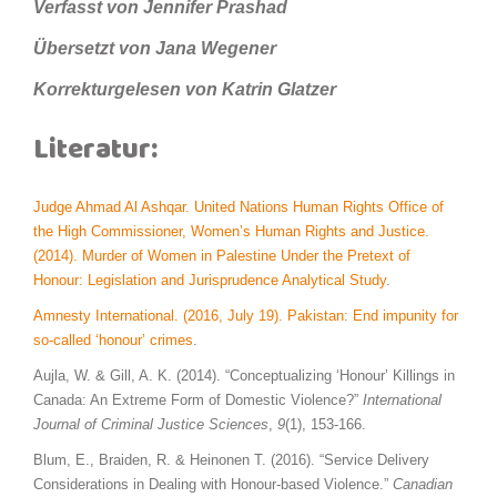
Verfasst von Jennifer Prashad
Übersetzt von Jana Wegener
Korrekturgelesen von Katrin Glatzer
Literatur:
Judge Ahmad Al Ashqar. United Nations Human Rights Office of
the High Commissioner, Women’s Human Rights and Justice.
(2014). Murder of Women in Palestine Under the Pretext of
Honour: Legislation and Jurisprudence Analytical Study
.
Amnesty International. (2016, July 19). Pakistan: End impunity for
so-called ‘honour’ crimes
.
Aujla, W. & Gill, A. K. (2014). “Conceptualizing ‘Honour’ Killings in
Canada: An Extreme Form of Domestic Violence?”
International
Journal of Criminal Justice Sciences
,
9
(1), 153-166.
Blum, E., Braiden, R. & Heinonen T. (2016). “Service Delivery
Considerations in Dealing with Honour-based Violence.”
Canadian