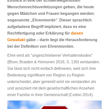
Einblick in eine der schwerwiegendsten
Menschenrechtsverletzungen geben, die heute
gegen Mädchen und Frauen begangen werden:
sogenannte „Ehrenmorde“. Dieser sprachlich
aufgeladene Begriff impliziert, dass es eine
Rechtfertigung oder Erklärung für
diesen
Gewaltakt
gäbe – darin liegt die Herausforderung
bei der Definition von Ehrenmorden.
Ehre wird als “ungeschriebener Verhaltenskodex“
(Blum, Braiden & Heinonen 2016, S. 130) verstanden.
Sie lässt sich nicht einfach definieren, weil sich ihre
Bedeutung signifikant von Region zu Region
unterscheidet, aber generell wird sie verstanden als
und assoziiert mit dem gesellschaftlichen Ansehen
einer Familie in ihrer Gemeinschaft (Corbin 2014).