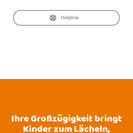
Helpline
Ihre Großzügigkeit bringt
Kinder zum Lächeln,