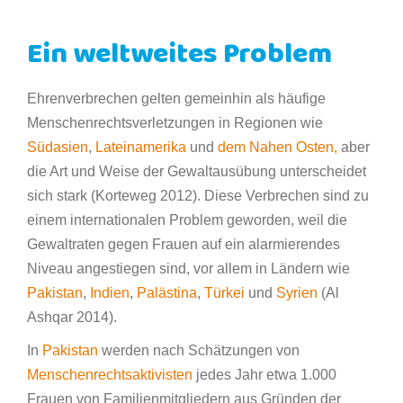
Ein weltweites Problem
Ehrenverbrechen gelten gemeinhin als häufige
Menschenrechtsverletzungen in Regionen wie
Südasien
,
Lateinamerika
und
dem Nahen Osten,
aber
die Art und Weise der Gewaltausübung unterscheidet
sich stark (Korteweg 2012). Diese Verbrechen sind zu
einem internationalen Problem geworden, weil die
Gewaltraten gegen Frauen auf ein alarmierendes
Niveau angestiegen sind, vor allem in Ländern wie
Pakistan
,
Indien
,
Palästina
,
Türkei
und
Syrien
(Al
Ashqar 2014).
In
Pakistan
werden nach Schätzungen von
Menschenrechtsaktivisten
jedes Jahr etwa 1.000
Frauen von Familienmitgliedern aus Gründen der