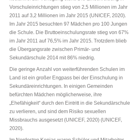
Vorschuleinrichtungen stieg von 2,5 Millionen im Jahr
2011 auf 3,2 Millionen im Jahr 2015 (UNICEF, 2020).
Im Jahr 2015 besuchten 97 Mädchen pro 100 Jungen
die Schule. Die Bruttoeinschulungsrate stieg von 67%
im Jahr 2011 auf 76,5% im Jahr 2015. Trotzdem blieb
die Übergangsrate zwischen Primär- und
Sekundärschule 2014 mit 86% niedrig.
Die geringe Anzahl von weiterführenden Schulen im
Land ist ein großer Engpass bei der Einschulung in
Sekundäreinrichtungen. In einigen Gemeinden
befürchten Mädchen möglicherweise, ihre
„Ehefähigkeit“ durch den Eintritt in die Sekundärschule
zu verlieren, und sind dem Risiko sexuellen
Missbrauchs ausgesetzt (UNICEF, 2020) (UNICEF,
2020).
Im Nordosten Kenias waren Schüler und Mitarbeiter