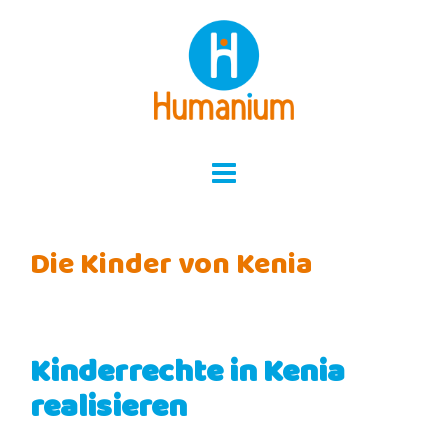
Skip
to
content
Die Kinder von Kenia
Kinderrechte in Kenia
realisieren