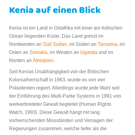
Kenia auf einen Blick
Kenia ist ein Land in Ostafrika mit einer am Indischen
Ozean liegenden Küste. Das Land grenzt im
Nordwesten an
Süd Sudan,
im Süden an
Tansania
, im
Osten an
Somalia
, im Westen an
Uganda
und im
Norden an
Äthiopien
.
Seit Kenias Unabhängigkeit von der Britischen
Kolonialherrschaft in 1963, wurde es von vier
Präsidenten regiert. Allerdings wurde jede Wahl seit
der Einführung des Multi-Partie Systems in 1991 von
weitverbreiteter Gewalt begleitet (Human Rights
Watch, 1993). Diese Gewalt hängt mit lang
vorherrschenden Missständen und Versagen der
Regierungen zusammen, welche tiefer als die