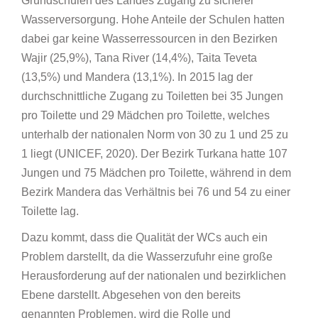
Grundschulen des Landes Zugang zu sicherer
Wasserversorgung. Hohe Anteile der Schulen hatten
dabei gar keine Wasserressourcen in den Bezirken
Wajir (25,9%), Tana River (14,4%), Taita Teveta
(13,5%) und Mandera (13,1%). In 2015 lag der
durchschnittliche Zugang zu Toiletten bei 35 Jungen
pro Toilette und 29 Mädchen pro Toilette, welches
unterhalb der nationalen Norm von 30 zu 1 und 25 zu
1 liegt (UNICEF, 2020). Der Bezirk Turkana hatte 107
Jungen und 75 Mädchen pro Toilette, während in dem
Bezirk Mandera das Verhältnis bei 76 und 54 zu einer
Toilette lag.
Dazu kommt, dass die Qualität der WCs auch ein
Problem darstellt, da die Wasserzufuhr eine große
Herausforderung auf der nationalen und bezirklichen
Ebene darstellt. Abgesehen von den bereits
genannten Problemen, wird die Rolle und