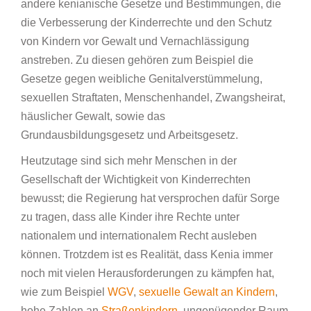
andere kenianische Gesetze und Bestimmungen, die
die Verbesserung der Kinderrechte und den Schutz
von Kindern vor Gewalt und Vernachlässigung
anstreben. Zu diesen gehören zum Beispiel die
Gesetze gegen weibliche Genitalverstümmelung,
sexuellen Straftaten, Menschenhandel, Zwangsheirat,
häuslicher Gewalt, sowie das
Grundausbildungsgesetz und Arbeitsgesetz.
Heutzutage sind sich mehr Menschen in der
Gesellschaft der Wichtigkeit von Kinderrechten
bewusst; die Regierung hat versprochen dafür Sorge
zu tragen, dass alle Kinder ihre Rechte unter
nationalem und internationalem Recht ausleben
können. Trotzdem ist es Realität, dass Kenia immer
noch mit vielen Herausforderungen zu kämpfen hat,
wie zum Beispiel
WGV
,
sexuelle Gewalt an Kindern
,
hohe Zahlen an
Straßenkindern
, ungenügender Raum