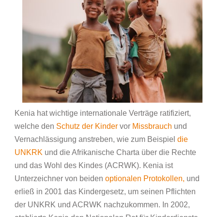
Kenia hat wichtige internationale Verträge ratifiziert,
welche den
Schutz der Kinder
vor
Missbrauch
und
Vernachlässigung anstreben, wie zum Beispiel
die
UNKRK
und die Afrikanische Charta über die Rechte
und das Wohl des Kindes (ACRWK). Kenia ist
Unterzeichner von beiden
optionalen Protokollen,
und
erließ in 2001 das Kindergesetz, um seinen Pflichten
der UNKRK und ACRWK nachzukommen. In 2002,