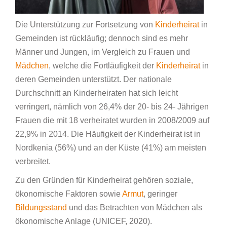
Die Unterstützung zur Fortsetzung von
Kinderheirat
in
Gemeinden ist rückläufig; dennoch sind es mehr
Männer und Jungen, im Vergleich zu Frauen und
Mädchen
, welche die Fortläufigkeit der
Kinderheirat
in
deren Gemeinden unterstützt. Der nationale
Durchschnitt an Kinderheiraten hat sich leicht
verringert, nämlich von 26,4% der 20- bis 24- Jährigen
Frauen die mit 18 verheiratet wurden in 2008/2009 auf
22,9% in 2014. Die Häufigkeit der Kinderheirat ist in
Nordkenia (56%) und an der Küste (41%) am meisten
verbreitet.
Zu den Gründen für Kinderheirat gehören soziale,
ökonomische Faktoren sowie
Armut
, geringer
Bildungsstand
und das Betrachten von Mädchen als
ökonomische Anlage (UNICEF, 2020).