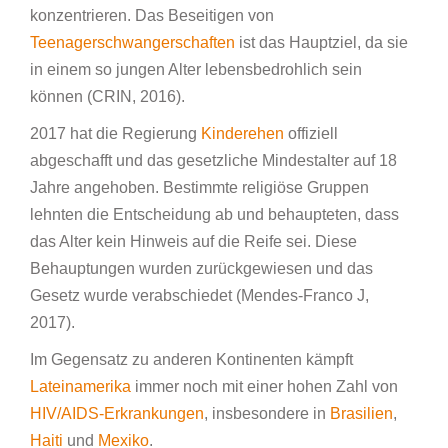
konzentrieren. Das Beseitigen von
Teenagerschwangerschaften
ist das Hauptziel, da sie
in einem so jungen Alter lebensbedrohlich sein
können (CRIN, 2016).
2017 hat die Regierung
Kinderehen
offiziell
abgeschafft und das gesetzliche Mindestalter auf 18
Jahre angehoben. Bestimmte religiöse Gruppen
lehnten die Entscheidung ab und behaupteten, dass
das Alter kein Hinweis auf die Reife sei. Diese
Behauptungen wurden zurückgewiesen und das
Gesetz wurde verabschiedet (Mendes-Franco J,
2017).
Im Gegensatz zu anderen Kontinenten kämpft
Lateinamerika
immer noch mit einer hohen Zahl von
HIV/AIDS-Erkrankungen
, insbesondere in
Brasilien
,
Haiti
und
Mexiko
.