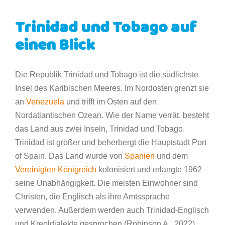
Trinidad und Tobago auf
einen Blick
Die Republik Trinidad und Tobago ist die südlichste
Insel des Karibischen Meeres. Im Nordosten grenzt sie
an
Venezuela
und trifft im Osten auf den
Nordatlantischen Ozean. Wie der Name verrät, besteht
das Land aus zwei Inseln, Trinidad und Tobago.
Trinidad ist größer und beherbergt die Hauptstadt Port
of Spain. Das Land wurde von
Spanien
und dem
Vereinigten Königreich
kolonisiert und erlangte 1962
seine Unabhängigkeit. Die meisten Einwohner sind
Christen, die Englisch als ihre Amtssprache
verwenden. Außerdem werden auch Trinidad-Englisch
und Kreoldialekte gesprochen (Robinson A., 2022).