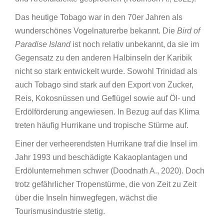
Das heutige Tobago war in den 70er Jahren als
wunderschönes Vogelnaturerbe bekannt. Die
Bird of
Paradise Island
ist noch relativ unbekannt, da sie im
Gegensatz zu den anderen Halbinseln der Karibik
nicht so stark entwickelt wurde. Sowohl Trinidad als
auch Tobago sind stark auf den Export von Zucker,
Reis, Kokosnüssen und Geflügel sowie auf Öl- und
Erdölförderung angewiesen. In Bezug auf das Klima
treten häufig Hurrikane und tropische Stürme auf.
Einer der verheerendsten Hurrikane traf die Insel im
Jahr 1993 und beschädigte Kakaoplantagen und
Erdölunternehmen schwer (Doodnath A., 2020). Doch
trotz gefährlicher Tropenstürme, die von Zeit zu Zeit
über die Inseln hinwegfegen, wächst die
Tourismusindustrie stetig.