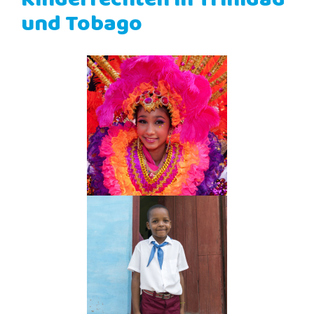
Kinderrechten in Trinidad
und Tobago