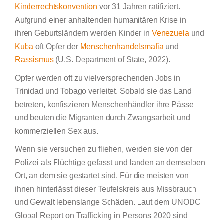
Kinderrechtskonvention
vor 31 Jahren ratifiziert.
Aufgrund einer anhaltenden humanitären Krise in
ihren Geburtsländern werden Kinder in
Venezuela
und
Kuba
oft Opfer der
Menschenhandelsmafia
und
Rassismus
(U.S. Department of State, 2022).
Opfer werden oft zu vielversprechenden Jobs in
Trinidad und Tobago verleitet. Sobald sie das Land
betreten, konfiszieren Menschenhändler ihre Pässe
und beuten die Migranten durch Zwangsarbeit und
kommerziellen Sex aus.
Wenn sie versuchen zu fliehen, werden sie von der
Polizei als Flüchtige gefasst und landen an demselben
Ort, an dem sie gestartet sind. Für die meisten von
ihnen hinterlässt dieser Teufelskreis aus Missbrauch
und Gewalt lebenslange Schäden. Laut dem UNODC
Global Report on Trafficking in Persons 2020 sind