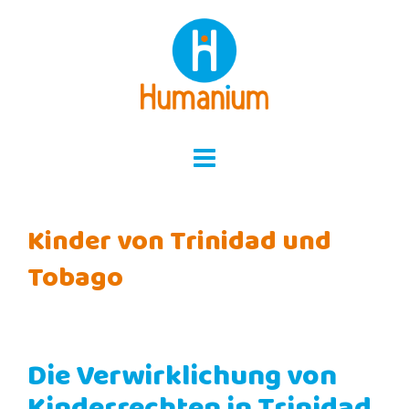
Skip
to
content
Kinder von Trinidad und
Tobago
Die Verwirklichung von