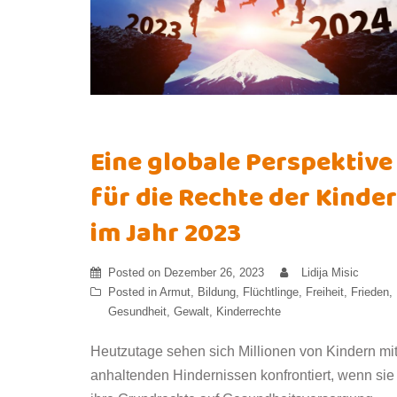
Eine globale Perspektive
für die Rechte der Kinder
im Jahr 2023
Posted on
Dezember 26, 2023
Lidija Misic
Posted in
Armut
,
Bildung
,
Flüchtlinge
,
Freiheit
,
Frieden
,
Gesundheit
,
Gewalt
,
Kinderrechte
Heutzutage sehen sich Millionen von Kindern mi
anhaltenden Hindernissen konfrontiert, wenn sie