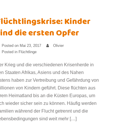
lüchtlingskrise: Kinder
ind die ersten Opfer
Posted on
Mai 23, 2017
Olivier
Posted in
Flüchtlinge
er Krieg und die verschiedenen Krisenherde in
en Staaten Afrikas, Asiens und des Nahen
stens haben zur Vertreibung und Gefährdung von
illionen von Kindern geführt. Diese flüchten aus
hrem Heimatland bis an die Küsten Europas, um
ich wieder sicher sein zu können. Häufig werden
amilien während der Flucht getrennt und die
ebensbedingungen sind weit mehr […]