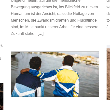
d
Ungleichheiten, auf die die menschliche
we
Bewegung ausgerichtet ist, ins Blickfeld zu rücken.
d
Humanium ist der Ansicht, dass die Notlage von
t
Menschen, die Zwangsmigranten und Flüchtlinge
Ju
sind, im Mittelpunkt unserer Arbeit für eine bessere
Zukunft stehen […]
).
d