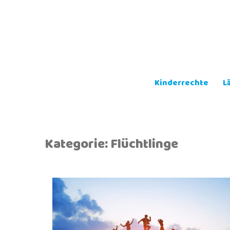
Skip
to
content
Kinderrechte
L
Kategorie:
Flüchtlinge