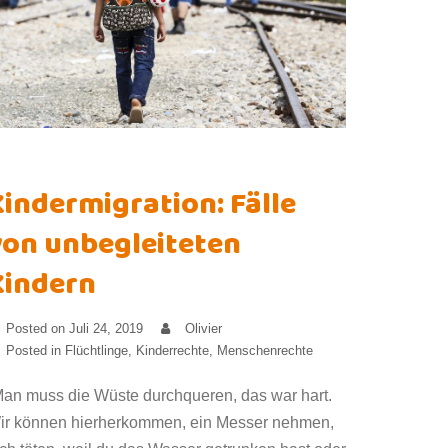
Kindermigration: Fälle
von unbegleiteten
Kindern
Posted on
Juli 24, 2019
Olivier
Posted in
Flüchtlinge
,
Kinderrechte
,
Menschenrechte
Man muss die Wüste durchqueren, das war hart.
ir können hierherkommen, ein Messer nehmen,