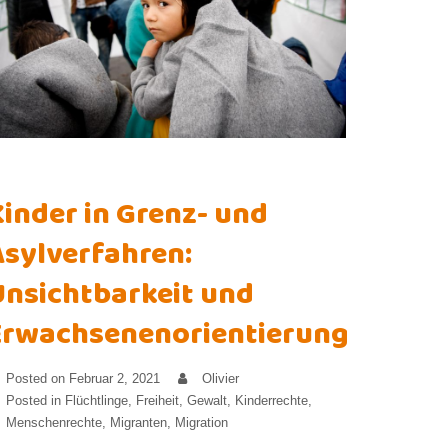
Kinder in Grenz- und
Asylverfahren:
Unsichtbarkeit und
Erwachsenenorientierung
Posted on
Februar 2, 2021
Olivier
Posted in
Flüchtlinge
,
Freiheit
,
Gewalt
,
Kinderrechte
,
Menschenrechte
,
Migranten
,
Migration