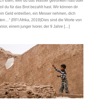
ich töten, weil du das Wasser getrunken hast oder
il du für das Brot bezahlt hast. Wir können dir
ein Geld entreißen, ein Messer nehmen, dich
öten…“ (RFI Afrika, 2019)Dies sind die Worte von
nior, einem junger Ivorer, der 9 Jahre […]