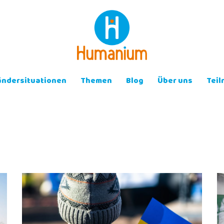
ändersituationen
Themen
Blog
Über uns
Tei