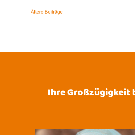
Beitragsnavigation
Ältere Beiträge
Ihre Großzügigkeit 