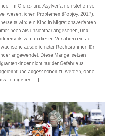
inder im Grenz- und Asylverfahren stehen vor
wei wesentlichen Problemen (Pobjoy, 2017).
inerseits wird ein Kind in Migrationsverfahren
mmer noch als unsichtbar angesehen, und
ndererseits wird in diesen Verfahren ein auf
rwachsene ausgerichteter Rechtsrahmen für
inder angewendet. Diese Mängel setzen
igrantenkinder nicht nur der Gefahr aus,
bgelehnt und abgeschoben zu werden, ohne
ass ihr eigener […]