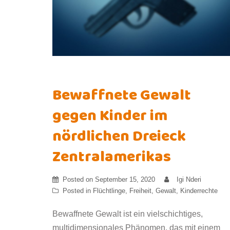
Bewaffnete Gewalt
gegen Kinder im
nördlichen Dreieck
Zentralamerikas
Posted on
September 15, 2020
Igi Nderi
Posted in
Flüchtlinge
,
Freiheit
,
Gewalt
,
Kinderrechte
Bewaffnete Gewalt ist ein vielschichtiges,
multidimensionales Phänomen, das mit einem