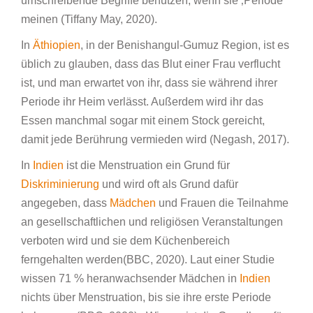
umschreibende Begriffe benutzen, wenn sie ‚Periode‘
meinen (Tiffany May, 2020).
In
Äthiopien
, in der Benishangul-Gumuz Region, ist es
üblich zu glauben, dass das Blut einer Frau verflucht
ist, und man erwartet von ihr, dass sie während ihrer
Periode ihr Heim verlässt. Außerdem wird ihr das
Essen manchmal sogar mit einem Stock gereicht,
damit jede Berührung vermieden wird (Negash, 2017).
In
Indien
ist die Menstruation ein Grund für
Diskriminierung
und wird oft als Grund dafür
angegeben, dass
Mädchen
und Frauen die Teilnahme
an gesellschaftlichen und religiösen Veranstaltungen
verboten wird und sie dem Küchenbereich
ferngehalten werden(BBC, 2020). Laut einer Studie
wissen 71 % heranwachsender Mädchen in
Indien
nichts über Menstruation, bis sie ihre erste Periode