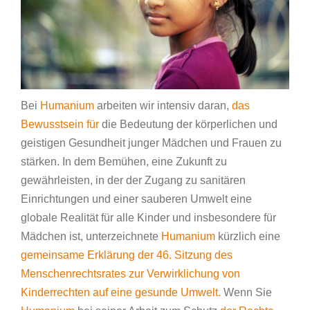
Bei
Humanium
arbeiten wir intensiv daran,
das
Bewusstsein für
die Bedeutung der körperlichen und
geistigen Gesundheit junger Mädchen und Frauen zu
stärken. In dem Bemühen, eine Zukunft zu
gewährleisten, in der der Zugang zu sanitären
Einrichtungen und einer sauberen Umwelt eine
globale Realität für alle Kinder und insbesondere für
Mädchen ist, unterzeichnete
Humanium
kürzlich eine
gemeinsame Erklärung der 46. Sitzung des
Menschenrechtsrates zur Verwirklichung von
Kinderrechten auf eine gesunde Umwelt.
Wenn Sie