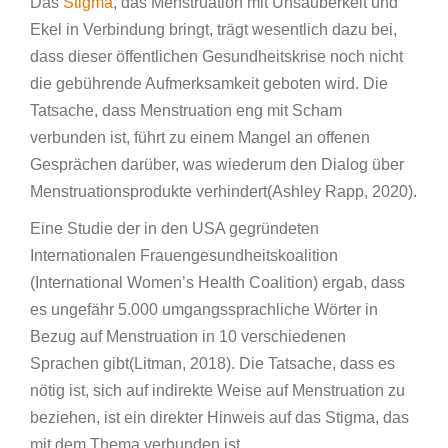
Das
Stigma
, das Menstruation mit Unsauberkeit und
Ekel in Verbindung bringt, trägt wesentlich dazu bei,
dass dieser öffentlichen Gesundheitskrise noch nicht
die gebührende Aufmerksamkeit geboten wird. Die
Tatsache, dass Menstruation eng mit Scham
verbunden ist, führt zu einem Mangel an offenen
Gesprächen darüber, was wiederum den Dialog über
Menstruationsprodukte verhindert(Ashley Rapp, 2020).
Eine Studie der in den USA gegründeten
Internationalen Frauengesundheitskoalition
(International Women’s Health Coalition) ergab, dass
es ungefähr 5.000 umgangssprachliche Wörter in
Bezug auf Menstruation in 10 verschiedenen
Sprachen gibt(Litman, 2018). Die Tatsache, dass es
nötig ist, sich auf indirekte Weise auf Menstruation zu
beziehen, ist ein direkter Hinweis auf das Stigma, das
mit dem Thema verbunden ist.