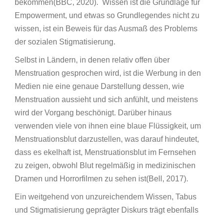
bekommen(BBC, 2020). Wissen ist die Grundlage für
Empowerment, und etwas so Grundlegendes nicht zu
wissen, ist ein Beweis für das Ausmaß des Problems
der sozialen Stigmatisierung.
Selbst in Ländern, in denen relativ offen über
Menstruation gesprochen wird, ist die Werbung in den
Medien nie eine genaue Darstellung dessen, wie
Menstruation aussieht und sich anfühlt, und meistens
wird der Vorgang beschönigt. Darüber hinaus
verwenden viele von ihnen eine blaue Flüssigkeit, um
Menstruationsblut darzustellen, was darauf hindeutet,
dass es ekelhaft ist, Menstruationsblut im Fernsehen
zu zeigen, obwohl Blut regelmäßig in medizinischen
Dramen und Horrorfilmen zu sehen ist(Bell, 2017).
Ein weitgehend von unzureichendem Wissen, Tabus
und Stigmatisierung geprägter Diskurs trägt ebenfalls