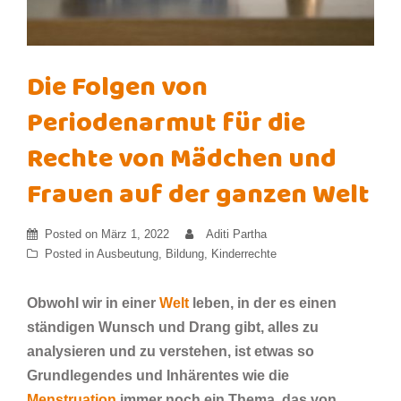
Die Folgen von
Periodenarmut für die
Rechte von Mädchen und
Frauen auf der ganzen Welt
Posted on
März 1, 2022
Aditi Partha
Posted in
Ausbeutung
,
Bildung
,
Kinderrechte
Obwohl wir in einer
Welt
leben, in der es einen
ständigen Wunsch und Drang gibt, alles zu
analysieren und zu verstehen, ist etwas so
Grundlegendes und Inhärentes wie die
Menstruation
immer noch ein Thema, das von