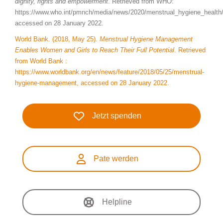
dignity, rights and empowerment
. Retrieved from WHO:
https://www.who.int/pmnch/media/news/2020/menstrual_hygiene_health/
accessed on 28 January 2022.
World Bank. (2018, May 25).
Menstrual Hygiene Management
Enables Women and Girls to Reach Their Full Potential
. Retrieved
from World Bank :
https://www.worldbank.org/en/news/feature/2018/05/25/menstrual-
hygiene-management, accessed on 28 January 2022.
Jetzt spenden
Pate werden
Helpline