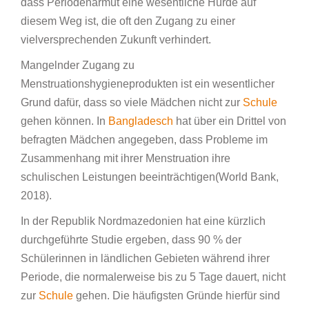
dass Periodenarmut eine wesentliche Hürde auf
diesem Weg ist, die oft den Zugang zu einer
vielversprechenden Zukunft verhindert.
Mangelnder Zugang zu
Menstruationshygieneprodukten ist ein wesentlicher
Grund dafür, dass so viele Mädchen nicht zur
Schule
gehen können. In
Bangladesch
hat über ein Drittel von
befragten Mädchen angegeben, dass Probleme im
Zusammenhang mit ihrer Menstruation ihre
schulischen Leistungen beeinträchtigen(World Bank,
2018).
In der Republik Nordmazedonien hat eine kürzlich
durchgeführte Studie ergeben, dass 90 % der
Schülerinnen in ländlichen Gebieten während ihrer
Periode, die normalerweise bis zu 5 Tage dauert, nicht
zur
Schule
gehen. Die häufigsten Gründe hierfür sind