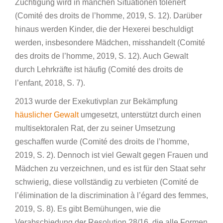
Züchtigung wird in manchen Situationen toleriert
(Comité des droits de l’homme, 2019, S. 12). Darüber
hinaus werden Kinder, die der Hexerei beschuldigt
werden, insbesondere Mädchen, misshandelt (Comité
des droits de l’homme, 2019, S. 12). Auch Gewalt
durch Lehrkräfte ist häufig (Comité des droits de
l’enfant, 2018, S. 7).
2013 wurde der Exekutivplan zur Bekämpfung
häuslicher Gewalt
umgesetzt, unterstützt durch einen
multisektoralen Rat, der zu seiner Umsetzung
geschaffen wurde (Comité des droits de l’homme,
2019, S. 2). Dennoch ist viel Gewalt gegen Frauen und
Mädchen zu verzeichnen, und es ist für den Staat sehr
schwierig, diese vollständig zu verbieten (Comité de
l’élimination de la discrimination à l’égard des femmes,
2019, S. 8). Es gibt Bemühungen, wie die
Verabschiedung der Resolution 28/16, die alle Formen