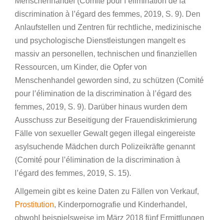
Menschenhandel (Comité pour l’élimination de la
discrimination à l’égard des femmes, 2019, S. 9). Den
Anlaufstellen und Zentren für rechtliche, medizinische
und psychologische Dienstleistungen mangelt es
massiv an personellen, technischen und finanziellen
Ressourcen, um Kinder, die Opfer von
Menschenhandel geworden sind, zu schützen (Comité
pour l’élimination de la discrimination à l’égard des
femmes, 2019, S. 9). Darüber hinaus wurden dem
Ausschuss zur Beseitigung der Frauendiskrimierung
Fälle von sexueller Gewalt gegen illegal eingereiste
asylsuchende Mädchen durch Polizeikräfte genannt
(Comité pour l’élimination de la discrimination à
l’égard des femmes, 2019, S. 15).
Allgemein gibt es keine Daten zu Fällen von Verkauf,
Prostitution
, Kinderpornografie und Kinderhandel,
obwohl beispielsweise im März 2018 fünf Ermittlungen