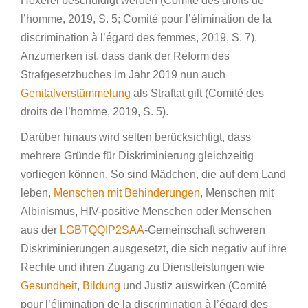
Hexerei beschuldigt werden (Comité des droits de
l’homme, 2019, S. 5; Comité pour l’élimination de la
discrimination à l’égard des femmes, 2019, S. 7).
Anzumerken ist, dass dank der Reform des
Strafgesetzbuches im Jahr 2019 nun auch
Genitalverstümmelung
als Straftat gilt (Comité des
droits de l’homme, 2019, S. 5).
Darüber hinaus wird selten berücksichtigt, dass
mehrere Gründe für Diskriminierung gleichzeitig
vorliegen können. So sind Mädchen, die auf dem Land
leben,
Menschen mit Behinderungen
, Menschen mit
Albinismus, HIV-positive Menschen oder Menschen
aus der
LGBTQQIP2SAA
-Gemeinschaft schweren
Diskriminierungen ausgesetzt, die sich negativ auf ihre
Rechte und ihren Zugang zu Dienstleistungen wie
Gesundheit
,
Bildung
und Justiz auswirken (Comité
pour l’élimination de la discrimination à l’égard des