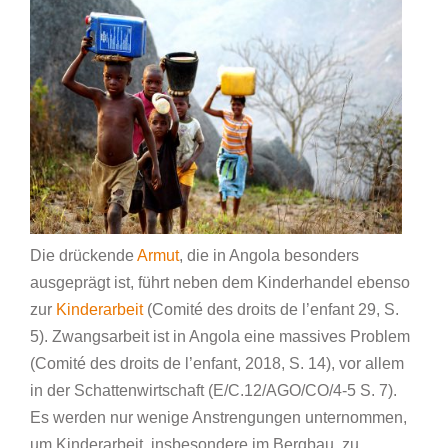
Die drückende
Armut
, die in Angola besonders
ausgeprägt ist, führt neben dem Kinderhandel ebenso
zur
Kinderarbeit
(Comité des droits de l’enfant 29, S.
5). Zwangsarbeit ist in Angola eine massives Problem
(Comité des droits de l’enfant, 2018, S. 14), vor allem
in der Schattenwirtschaft (E/C.12/AGO/CO/4-5 S. 7).
Es werden nur wenige Anstrengungen unternommen,
um Kinderarbeit, insbesondere im Bergbau, zu