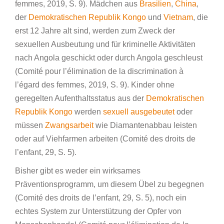
femmes, 2019, S. 9). Mädchen aus
Brasilien
,
China
,
der
Demokratischen Republik Kongo
und
Vietnam
, die
erst 12 Jahre alt sind, werden zum Zweck der
sexuellen Ausbeutung und für kriminelle Aktivitäten
nach Angola geschickt oder durch Angola geschleust
(Comité pour l’élimination de la discrimination à
l’égard des femmes, 2019, S. 9). Kinder ohne
geregelten Aufenthaltsstatus aus der
Demokratischen
Republik Kongo
werden
sexuell ausgebeutet
oder
müssen
Zwangsarbeit
wie Diamantenabbau leisten
oder auf Viehfarmen arbeiten (Comité des droits de
l’enfant, 29, S. 5).
Bisher gibt es weder ein wirksames
Präventionsprogramm, um diesem Übel zu begegnen
(Comité des droits de l’enfant, 29, S. 5), noch ein
echtes System zur Unterstützung der Opfer von