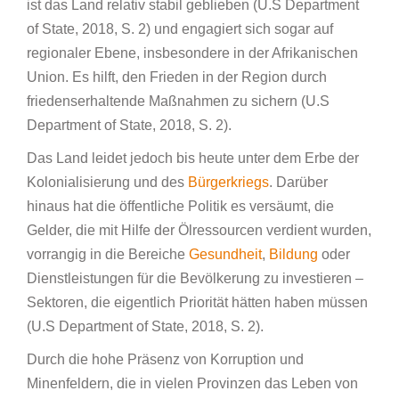
ist das Land relativ stabil geblieben (U.S Department
of State, 2018, S. 2) und engagiert sich sogar auf
regionaler Ebene, insbesondere in der Afrikanischen
Union. Es hilft, den Frieden in der Region durch
friedenserhaltende Maßnahmen zu sichern (U.S
Department of State, 2018, S. 2).
Das Land leidet jedoch bis heute unter dem Erbe der
Kolonialisierung und des
Bürgerkriegs
. Darüber
hinaus hat die öffentliche Politik es versäumt, die
Gelder, die mit Hilfe der Ölressourcen verdient wurden,
vorrangig in die Bereiche
Gesundheit
,
Bildung
oder
Dienstleistungen für die Bevölkerung zu investieren –
Sektoren, die eigentlich Priorität hätten haben müssen
(U.S Department of State, 2018, S. 2).
Durch die hohe Präsenz von Korruption und
Minenfeldern, die in vielen Provinzen das Leben von