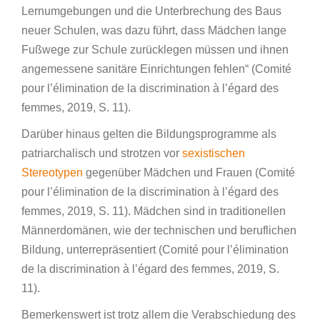
Lernumgebungen und die Unterbrechung des Baus
neuer Schulen, was dazu führt, dass Mädchen lange
Fußwege zur Schule zurücklegen müssen und ihnen
angemessene sanitäre Einrichtungen fehlen“ (Comité
pour l’élimination de la discrimination à l’égard des
femmes, 2019, S. 11).
Darüber hinaus gelten die Bildungsprogramme als
patriarchalisch und strotzen vor
sexistischen
Stereotypen
gegenüber Mädchen und Frauen (Comité
pour l’élimination de la discrimination à l’égard des
femmes, 2019, S. 11). Mädchen sind in traditionellen
Männerdomänen, wie der technischen und beruflichen
Bildung, unterrepräsentiert (Comité pour l’élimination
de la discrimination à l’égard des femmes, 2019, S.
11).
Bemerkenswert ist trotz allem die Verabschiedung des