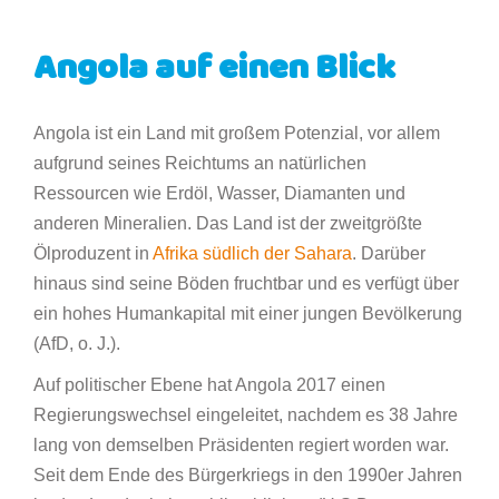
Angola auf einen Blick
Angola ist ein Land mit großem Potenzial, vor allem
aufgrund seines Reichtums an natürlichen
Ressourcen wie Erdöl, Wasser, Diamanten und
anderen Mineralien. Das Land ist der zweitgrößte
Ölproduzent in
Afrika südlich der Sahara
. Darüber
hinaus sind seine Böden fruchtbar und es verfügt über
ein hohes Humankapital mit einer jungen Bevölkerung
(AfD, o. J.).
Auf politischer Ebene hat Angola 2017 einen
Regierungswechsel eingeleitet, nachdem es 38 Jahre
lang von demselben Präsidenten regiert worden war.
Seit dem Ende des Bürgerkriegs in den 1990er Jahren