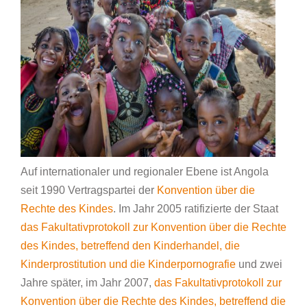
Auf internationaler und regionaler Ebene ist Angola
seit 1990 Vertragspartei der
Konvention über die
Rechte des Kindes
. Im Jahr 2005 ratifizierte der Staat
das Fakultativprotokoll zur Konvention über die Rechte
des Kindes, betreffend den Kinderhandel, die
Kinderprostitution und die Kinderpornografie
und zwei
Jahre später, im Jahr 2007,
das Fakultativprotokoll zur
Konvention über die Rechte des Kindes, betreffend die