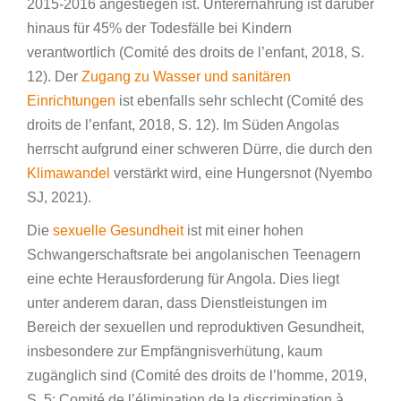
2015-2016 angestiegen ist. Unterernährung ist darüber
hinaus für 45% der Todesfälle bei Kindern
verantwortlich (Comité des droits de l’enfant, 2018, S.
12). Der
Zugang zu Wasser und sanitären
Einrichtungen
ist ebenfalls sehr schlecht (Comité des
droits de l’enfant, 2018, S. 12). Im Süden Angolas
herrscht aufgrund einer schweren Dürre, die durch den
Klimawandel
verstärkt wird, eine Hungersnot (Nyembo
SJ, 2021).
Die
sexuelle Gesundheit
ist mit einer hohen
Schwangerschaftsrate bei angolanischen Teenagern
eine echte Herausforderung für Angola. Dies liegt
unter anderem daran, dass Dienstleistungen im
Bereich der sexuellen und reproduktiven Gesundheit,
insbesondere zur Empfängnisverhütung, kaum
zugänglich sind (Comité des droits de l’homme, 2019,
S. 5; Comité de l’élimination de la discrimination à