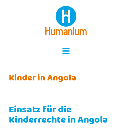
Skip
to
content
Kinder in Angola
Einsatz für die
Kinderrechte in Angola