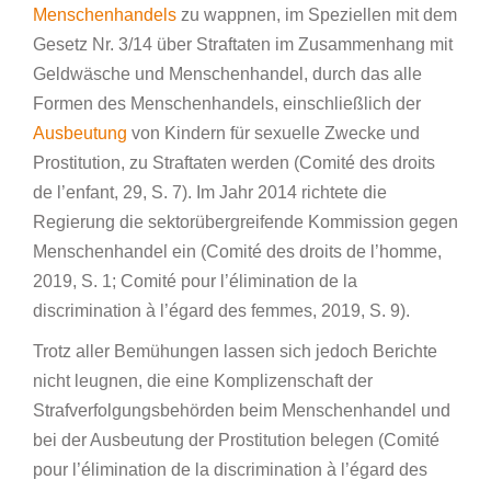
Menschenhandels
zu wappnen, im Speziellen mit dem
Gesetz Nr. 3/14 über Straftaten im Zusammenhang mit
Geldwäsche und Menschenhandel, durch das alle
Formen des Menschenhandels, einschließlich der
Ausbeutung
von Kindern für sexuelle Zwecke und
Prostitution, zu Straftaten werden (Comité des droits
de l’enfant, 29, S. 7). Im Jahr 2014 richtete die
Regierung die sektorübergreifende Kommission gegen
Menschenhandel ein (Comité des droits de l’homme,
2019, S. 1; Comité pour l’élimination de la
discrimination à l’égard des femmes, 2019, S. 9).
Trotz aller Bemühungen lassen sich jedoch Berichte
nicht leugnen, die eine Komplizenschaft der
Strafverfolgungsbehörden beim Menschenhandel und
bei der Ausbeutung der Prostitution belegen (Comité
pour l’élimination de la discrimination à l’égard des