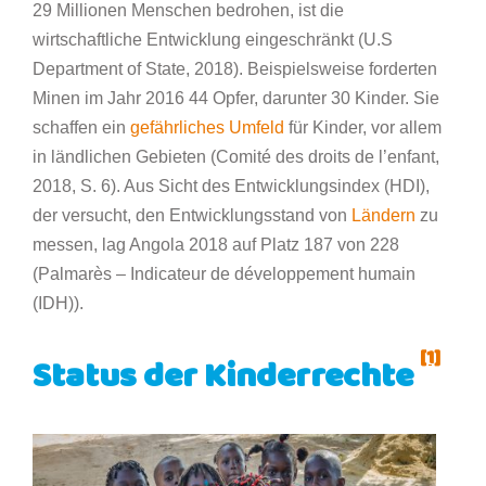
29 Millionen Menschen bedrohen, ist die
wirtschaftliche Entwicklung eingeschränkt (U.S
Department of State, 2018). Beispielsweise forderten
Minen im Jahr 2016 44 Opfer, darunter 30 Kinder. Sie
schaffen ein
gefährliches Umfeld
für Kinder, vor allem
in ländlichen Gebieten (Comité des droits de l’enfant,
2018, S. 6). Aus Sicht des Entwicklungsindex (HDI),
der versucht, den Entwicklungsstand von
Ländern
zu
messen, lag Angola 2018 auf Platz 187 von 228
(Palmarès – Indicateur de développement humain
(IDH)).
[1]
Status der Kinderrechte