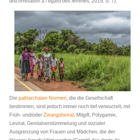
discrimination à l’égard des femmes, 2019, S. 7).
Die
patriarchalen Normen
, die die Gesellschaft
bestimmen, sind jedoch immer noch tief verwurzelt, mit
Früh- und/oder
Zwangsheirat
, Mitgift, Polygamie,
Levirat, Genitalverstümmelung und sozialer
Ausgrenzung von Frauen und Mädchen, die der