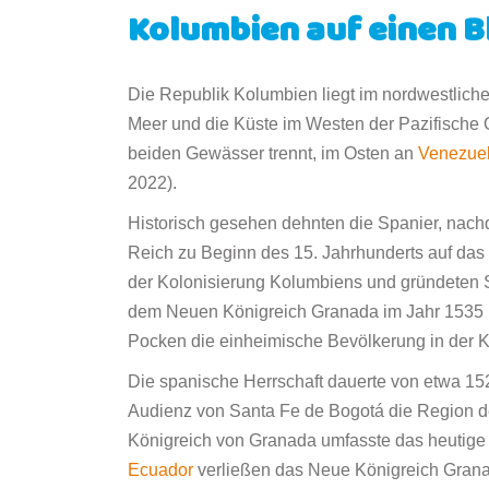
Kolumbien auf einen B
Die Republik Kolumbien liegt im nordwestliche
Meer und die Küste im Westen der Pazifische
beiden Gewässer trennt, im Osten an
Venezue
2022).
Historisch gesehen dehnten die Spanier, nachd
Reich zu Beginn des 15. Jahrhunderts auf das 
der Kolonisierung Kolumbiens und gründeten S
dem Neuen Königreich Granada im Jahr 1535 u
Pocken die einheimische Bevölkerung in der K
Die spanische Herrschaft dauerte von etwa 1525
Audienz von Santa Fe de Bogotá die Region d
Königreich von Granada umfasste das heutige
Ecuador
verließen das Neue Königreich Gran