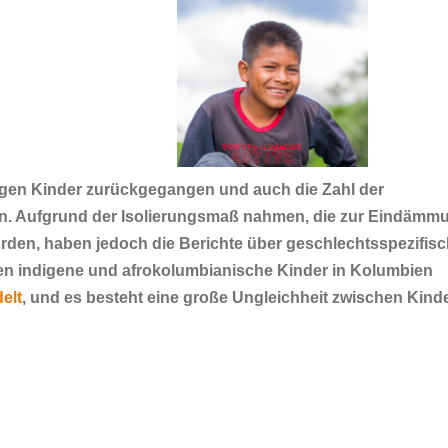
gen Kinder zurückgegangen und auch die Zahl der
n. Aufgrund der Isolierungsmaß nahmen, die zur Eindämm
den, haben jedoch die Berichte über geschlechtsspezifis
n indigene und afrokolumbianische Kinder in Kolumbien
elt
, und es besteht eine große Ungleichheit zwischen Kind