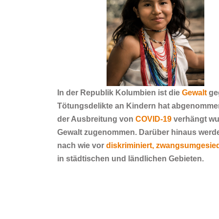
In der Republik Kolumbien ist die
Gewalt
ge
Tötungsdelikte an Kindern hat abgenomme
der Ausbreitung von
COVID-19
verhängt wur
Gewalt zugenommen. Darüber hinaus werde
nach wie vor
diskriminiert,
zwangsumgesied
in
städtischen
und
ländlichen Gebieten
.