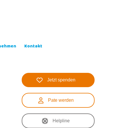
lnehmen
Kontakt
Jetzt spenden
Pate werden
Helpline