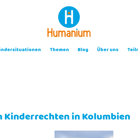
ändersituationen
Themen
Blog
Über uns
Tei
n Kinderrechten in Kolumbien