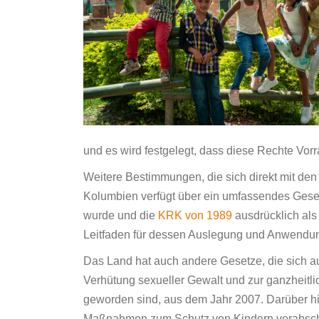
und es wird festgelegt, dass diese Rechte Vor
Weitere Bestimmungen, die sich direkt mit den
Kolumbien verfügt über ein umfassendes Gese
wurde und die
KRK von 1989
ausdrücklich als 
Leitfaden für dessen Auslegung und Anwendun
Das Land hat auch andere Gesetze, die sich au
Verhütung sexueller Gewalt und zur ganzheitl
geworden sind, aus dem Jahr 2007. Darüber hi
Maßnahmen zum Schutz von Kindern verabschie