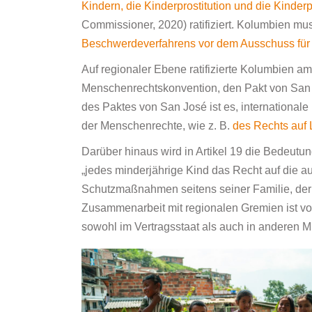
Kindern, die Kinderprostitution und die Kinder
Commissioner, 2020) ratifiziert. Kolumbien m
Beschwerdeverfahrens vor dem Ausschuss für
Auf regionaler Ebene ratifizierte Kolumbien a
Menschenrechtskonvention, den Pakt von San 
des Paktes von San José ist es, international
der Menschenrechte, wie z. B.
des Rechts auf
Darüber hinaus wird in Artikel 19 die Bedeutu
„jedes minderjährige Kind das Recht auf die au
Schutzmaßnahmen seitens seiner Familie, der 
Zusammenarbeit mit regionalen Gremien ist v
sowohl im Vertragsstaat als auch in anderen M