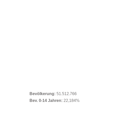
Bevölkerung:
51.512.766
Bev. 0-14 Jahren:
22,184%