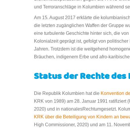
und Terroranschläge in Kolumbien während sein
Am 15. August 2017 erklärte die kolumbianisch
die letzten zugänglichen Waffen der Gruppe w
eine turbulente Geschichte hinter sich, die v
Kolonialzeit geprägt ist, gefolgt von politische
Jahren. Trotzdem ist die weitgehend homogene
Bräuchen, indigenem Erbe und afro-karibischen
Status der Rechte des
Die Republik Kolumbien hat die
Konvention de
KRK von 1989) am 28. Januar 1991 ratifiziert 
2020) und in nationalesRechtumgesetzt. Kol
KRK über die Beteiligung von Kindern an bewa
High Commissioner, 2020) und am 11. Novem